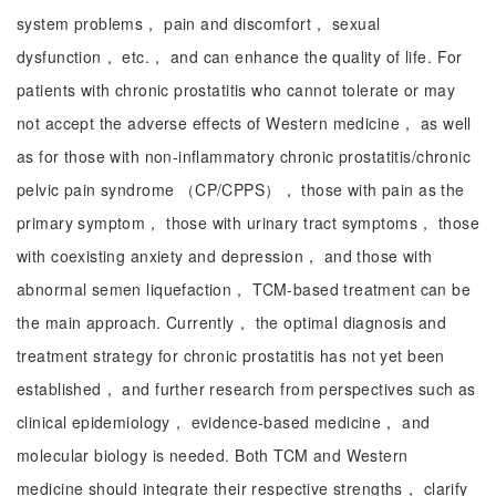
system problems， pain and discomfort， sexual
dysfunction， etc.， and can enhance the quality of life. For
patients with chronic prostatitis who cannot tolerate or may
not accept the adverse effects of Western medicine， as well
as for those with non-inflammatory chronic prostatitis/chronic
pelvic pain syndrome （CP/CPPS）， those with pain as the
primary symptom， those with urinary tract symptoms， those
with coexisting anxiety and depression， and those with
abnormal semen liquefaction， TCM-based treatment can be
the main approach. Currently， the optimal diagnosis and
treatment strategy for chronic prostatitis has not yet been
established， and further research from perspectives such as
clinical epidemiology， evidence-based medicine， and
molecular biology is needed. Both TCM and Western
medicine should integrate their respective strengths， clarify