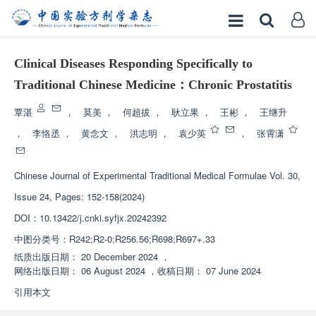
Clinical Diseases Responding Specifically to
Traditional Chinese Medicine：Chronic Prostatitis
覃湛
，
莫美
，
何超拔
，
耿立果
，
王彬
，
王继升
，
李恪丞
，
黄念文
，
洪志明
，
袁少英
，
张霄潇
Chinese Journal of Experimental Traditional Medical Formulae
Vol. 30,
Issue 24, Pages: 152-158(2024)
DOI：
10.13422/j.cnki.syfjx.20242392
中图分类号：
R242;R2-0;R256.56;R698;R697+.33
纸质出版日期：
20 December 2024
，
网络出版日期：
06 August 2024
，
收稿日期：
07 June 2024
引用本文