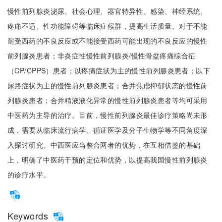
慢性前列腺炎泌尿、社会心理、器官特异性、感染、神经系统、
疼痛不适、性功能障碍等临床症候群，提高生活质量。对于不能
耐受西药的不良反应或不能接受西药可能出现的不良反应的慢性
前列腺炎患者；非炎症性慢性前列腺炎/慢性骨盆疼痛综合征
（CP/CPPS）患者；以疼痛症状为主的慢性前列腺炎患者；以下
尿路症状为主的慢性前列腺炎患者；合并焦虑抑郁状态的慢性前
列腺炎患者；合并精液液化异常的慢性前列腺炎患者等均可采用
中医药为主导的治疗。目前，慢性前列腺炎最佳诊疗策略尚未形
成，需要从临床流行病学、循证医学及分子生物学等不同角度深
入探讨研究。中西医应当整合两者的优势，在互相借鉴的基础
上，明确了中医药干预的定位和优势，以提高我国慢性前列腺炎
的诊疗水平。
Keywords