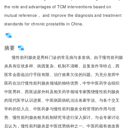
the role and advantages of TCM interventions based on
mutual reference， and improve the diagnosis and treatment
standards for chronic prostatitis in China.
摘要
慢性前列腺炎是男科门诊的常见病与多发病。由于慢性前列腺
炎具有症状多样、病因复杂、机制不清晰、反复发作等特点，西
医常会面临治疗手段有限、治疗效果欠佳的问题。为充分发挥中
医药在治疗慢性前列腺炎领域的独特优势，中华中医药学会组织
中医男科、西医泌尿外科及相关药学领域专家围绕慢性前列腺炎
的现代医学认识进展、中医病因病机治法各家学说、与各个交叉
学科的切入点、中医药参与慢性前列腺炎全程管理的作用与优
势、慢性前列腺炎相关机制研究等进行深入探讨。与会专家讨论
后认为，慢性前列腺炎是中医优势病种之一。中医药能有效改善