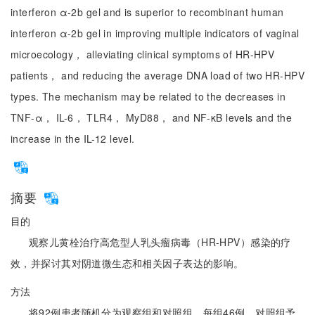
interferon α-2b gel and is superior to recombinant human
interferon α-2b gel in improving multiple indicators of vaginal
microecology， alleviating clinical symptoms of HR-HPV
patients， and reducing the average DNA load of two HR-HPV
types. The mechanism may be related to the decreases in
TNF-α， IL-6， TLR4， MyD88， and NF-κB levels and the
increase in the IL-12 level.
摘要
目的
观察儿黄栓治疗高危型人乳头瘤病毒（HR-HPV）感染的疗
效，并探讨其对阴道微生态和相关因子表达的影响。
方法
将92例患者随机分为观察组和对照组，每组46例。对照组予