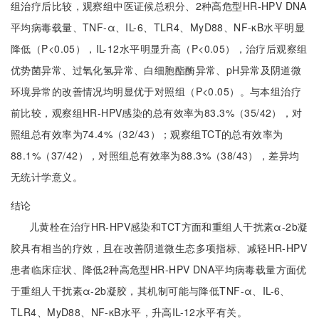
组治疗后比较，观察组中医证候总积分、2种高危型HR-HPV DNA
平均病毒载量、TNF-α、IL-6、TLR4、MyD88、NF-κB水平明显
降低（P<0.05），IL-12水平明显升高（P<0.05），治疗后观察组
优势菌异常、过氧化氢异常、白细胞酯酶异常、pH异常及阴道微
环境异常的改善情况均明显优于对照组（P<0.05）。与本组治疗
前比较，观察组HR-HPV感染的总有效率为83.3%（35/42），对
照组总有效率为74.4%（32/43）；观察组TCT的总有效率为
88.1%（37/42），对照组总有效率为88.3%（38/43），差异均
无统计学意义。
结论
儿黄栓在治疗HR-HPV感染和TCT方面和重组人干扰素α-2b凝
胶具有相当的疗效，且在改善阴道微生态多项指标、减轻HR-HPV
患者临床症状、降低2种高危型HR-HPV DNA平均病毒载量方面优
于重组人干扰素α-2b凝胶，其机制可能与降低TNF-α、IL-6、
TLR4、MyD88、NF-κB水平，升高IL-12水平有关。