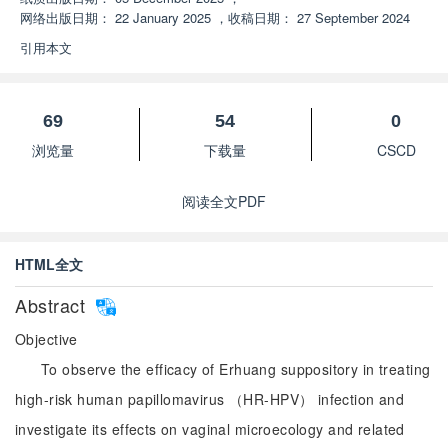
网络出版日期：
22 January 2025
，
收稿日期：
27 September 2024
引用本文
69
54
0
浏览量
下载量
CSCD
阅读全文PDF
HTML全文
Abstract
Objective
To observe the efficacy of Erhuang suppository in treating
high-risk human papillomavirus （HR-HPV） infection and
investigate its effects on vaginal microecology and related