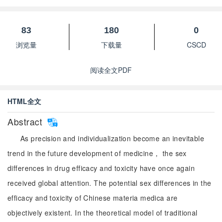
83
180
0
浏览量
下载量
CSCD
阅读全文PDF
HTML全文
Abstract
As precision and individualization become an inevitable
trend in the future development of medicine， the sex
differences in drug efficacy and toxicity have once again
received global attention. The potential sex differences in the
efficacy and toxicity of Chinese materia medica are
objectively existent. In the theoretical model of traditional