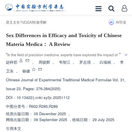
原文太长?试试AI快速理解
AI导读
Sex Differences in Efficacy and Toxicity of Chinese
Materia Medica： A Review
”
“
In the field of precision medicine, experts have explored the impact of 
gender differences in traditional Chinese medicine on its efficacy and 
赵梓邯
，
周骏辉
，
韦智江
，
罗志强
，
白瑞斌
，
李
”
toxicity, providing scientific basis for optimizing clinical medication.
卫东
，
杨健
Chinese Journal of Experimental Traditional Medical Formulae
Vol. 31,
Issue 23, Pages: 276-284(2025)
DOI：
10.13422/j.cnki.syfjx.20251112
中图分类号：
R932;R285;R289
纸质出版日期：
05 December 2025
，
网络出版日期：
09 September 2025
，
收稿日期：
29 July 2025
引用本文