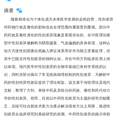
摘要
随着精准化与个体化成为未来医学发展的必然趋势，性别差异
对药物疗效及毒性的影响也在全球范围内重新受到重视。部分中
药药效及毒性潜在的性别差异现象是客观存在的。在中医理论模
型中性别差异被解构为阴阳盛衰、气血偏颇的具体表现，这种认
知方式使性别因素自然融入辨证体系而非作为独立变量处理，但
其中已隐含对性别差异的独特认知，并在中药方剂临床应用上得
以体现。现代医学对性别差异的生物学基础已有科学系统的认
识，同时亦部分揭示了常见疾病病理机制的性别差异，为解析中
药的性别特异性效应提供了理论框架。该文基于传统理论及现代
文献，整理了方剂、单味中药及其组分的药效、毒性和药代动力
学的性别差异。然而，目前以中药性别差异为主题的研究仍较匮
乏，后续可结合新技术新方法逐步解决现有方法之局限，推进性
别差异从临床研究到基础研究的前溯。中药性别差异的揭示有助