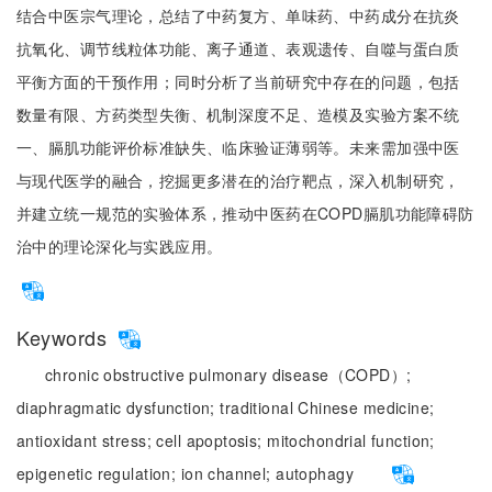
结合中医宗气理论，总结了中药复方、单味药、中药成分在抗炎
抗氧化、调节线粒体功能、离子通道、表观遗传、自噬与蛋白质
平衡方面的干预作用；同时分析了当前研究中存在的问题，包括
数量有限、方药类型失衡、机制深度不足、造模及实验方案不统
一、膈肌功能评价标准缺失、临床验证薄弱等。未来需加强中医
与现代医学的融合，挖掘更多潜在的治疗靶点，深入机制研究，
并建立统一规范的实验体系，推动中医药在COPD膈肌功能障碍防
治中的理论深化与实践应用。
Keywords
chronic obstructive pulmonary disease（COPD）;
diaphragmatic dysfunction;
traditional Chinese medicine;
antioxidant stress;
cell apoptosis;
mitochondrial function;
epigenetic regulation;
ion channel;
autophagy