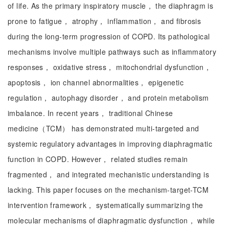
of life. As the primary inspiratory muscle， the diaphragm is
prone to fatigue， atrophy， inflammation， and fibrosis
during the long-term progression of COPD. Its pathological
mechanisms involve multiple pathways such as inflammatory
responses， oxidative stress， mitochondrial dysfunction，
apoptosis， ion channel abnormalities， epigenetic
regulation， autophagy disorder， and protein metabolism
imbalance. In recent years， traditional Chinese
medicine（TCM） has demonstrated multi-targeted and
systemic regulatory advantages in improving diaphragmatic
function in COPD. However， related studies remain
fragmented， and integrated mechanistic understanding is
lacking. This paper focuses on the mechanism-target-TCM
intervention framework， systematically summarizing the
molecular mechanisms of diaphragmatic dysfunction， while