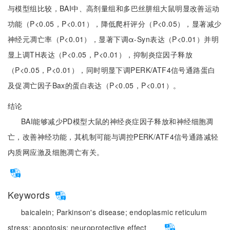
与模型组比较，BAI中、高剂量组和多巴丝肼组大鼠明显改善运动
功能（P<0.05，P<0.01），降低爬杆评分（P<0.05），显著减少
神经元凋亡率（P<0.01），显著下调α-Syn表达（P<0.01）并明
显上调TH表达（P<0.05，P<0.01），抑制炎症因子释放
（P<0.05，P<0.01），同时明显下调PERK/ATF4信号通路蛋白
及促凋亡因子Bax的蛋白表达（P<0.05，P<0.01）。
结论
BAI能够减少PD模型大鼠的神经炎症因子释放和神经细胞凋
亡，改善神经功能，其机制可能与调控PERK/ATF4信号通路减轻
内质网应激及细胞凋亡有关。
Keywords
baicalein;
Parkinson's disease;
endoplasmic reticulum
stress;
apoptosis;
neuroprotective effect