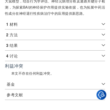
大鼠模型，结合行为学评估、神经元病理分析及通路关键分子检
测，为探索BAI的神经保护作用提供实验依据，也为拓展中药活
性成分在神经退行性疾病治疗中的应用提供新思路。
1
材料
2
方法
3
结果
4
讨论
利益冲突
本文不存在任何利益冲突。
基金
参考文献