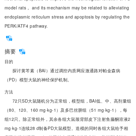
model rats， and its mechanism may be related to alleviating
endoplasmic reticulum stress and apoptosis by regulating the
PERK/ATF4 pathway.
摘要
目的
探讨黄芩素（BAI）通过调控内质网应激通路对帕金森病
（PD）模型大鼠的神经保护机制。
方法
72只SD大鼠随机分为正常组，模型组，BAI低、中、高剂量组
（80、120、160 mg·kg-1）及多巴丝肼组（51 mg·kg-1），每
组12只。除正常组外，其余各组大鼠颈背部皮下注射鱼藤酮溶液2
mg·kg-1连续28 d制备PD大鼠模型。造模的同时各组大鼠给予相