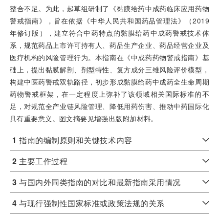
整合不足。为此，起草组研制了《黏膜给药中成药临床应用药物
警戒指南》，旨在依据《中华人民共和国药品管理法》（2019
年修订版），建立符合中药特点的黏膜给药中成药警戒技术体
系，规范药品上市许可持有人、药品生产企业、药品经营企业及
医疗机构的风险管理行为。本指南在《中成药药物警戒指南》基
础上，提出黏膜解剖、剂型特性、复方成分三维风险评价模型，
构建中医药警戒双轨路径，初步形成黏膜给药中成药全生命周期
药物警戒框架，在一定程度上弥补了该领域相关国际标准的不
足，对规范全产业链风险管理、降低用药伤害、推动中药国际化
具有重要意义。图文摘要见增强出版附加材料。
1
指南的编制原则和关键技术内容
2
主要工作过程
3
与国内外同类指南的对比和最新指南采用情况
4
与现行强制性国家标准或政策法规的
关系