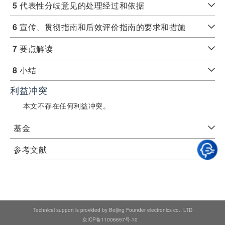
5
代表性分歧意见的处理经过和依据
6
宣传、贯彻指南和后效评价指南的要求和措施
7
要点解读
8
小结
利益冲突
本文不存在任何利益冲突。
基金
参考文献
Technical support is provided by Beijing Founder electronics co., LTD
京ICP备11006657号-10