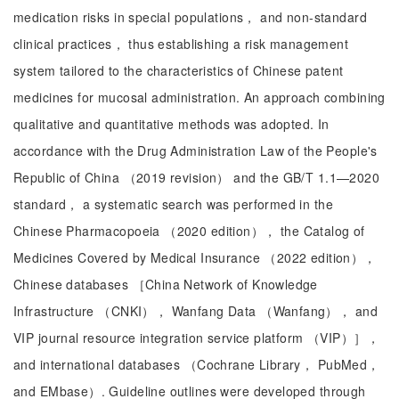
medication risks in special populations， and non-standard
clinical practices， thus establishing a risk management
system tailored to the characteristics of Chinese patent
medicines for mucosal administration. An approach combining
qualitative and quantitative methods was adopted. In
accordance with the Drug Administration Law of the People's
Republic of China （2019 revision） and the GB/T 1.1—2020
standard， a systematic search was performed in the
Chinese Pharmacopoeia （2020 edition）， the Catalog of
Medicines Covered by Medical Insurance （2022 edition），
Chinese databases ［China Network of Knowledge
Infrastructure （CNKI）， Wanfang Data （Wanfang）， and
VIP journal resource integration service platform （VIP）］，
and international databases （Cochrane Library， PubMed，
and EMbase）. Guideline outlines were developed through