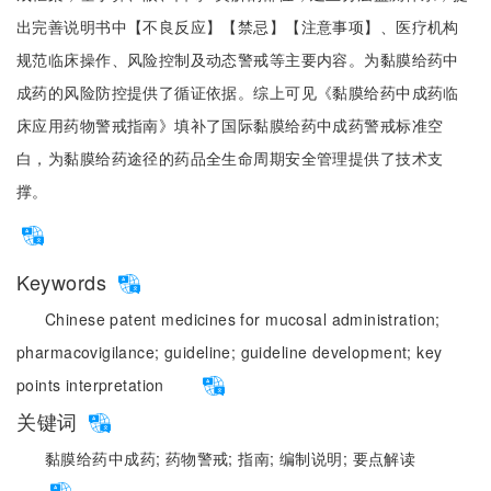
出完善说明书中【不良反应】【禁忌】【注意事项】、医疗机构
规范临床操作、风险控制及动态警戒等主要内容。为黏膜给药中
成药的风险防控提供了循证依据。综上可见《黏膜给药中成药临
床应用药物警戒指南》填补了国际黏膜给药中成药警戒标准空
白，为黏膜给药途径的药品全生命周期安全管理提供了技术支
撑。
Keywords
Chinese patent medicines for mucosal administration;
pharmacovigilance;
guideline;
guideline development;
key
points interpretation
关键词
黏膜给药中成药;
药物警戒;
指南;
编制说明;
要点解读