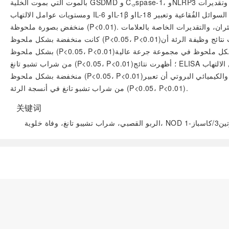
بالموت التي بموت الخلية GSDMD و C؈spase-1، وNLRP3 في أنسجة الرئة. بالمقارنة مع المجموعة الطبيعية، كانت علامات الربو وتقديرات الالتهاب ومعدل افراز الالياف الكولاجينية وتقديرات PAS وRL و FRC
ومستويات عوامل الالتهاب IL-6 وIL-1β وIL-18 في السوائل الفُقاعية وتعبير NLRP3 وASC وغيرها من البروتينات ذات الصلة بالموت كانت مرتفعة بصورة ملحوظة في المجموعات النموذجية (P<0.01)، بينما كان Cdyn
منخفض بصورة ملحوظة (P<0.01). وبالمقارنة مع المجموعة النموذجية، أظهرت مجموعات جرعة منخفضة ومتوسطة وعالية من شراب تشيبو تانغ تحسنًا ملحوظًا في علامات الربو للفئران، والتقديرات الخاصة بالعلامات
كانت منخفضة بشكل ملحوظ (P<0.05، P<0.01)؛ أظهرت نتائج وظيفة الرئة أن Cdyn في مجموعات جرعة متوسطة وعالية من شراب تشيبو تانغ تحسن بشكل ملحوظ (P<0.05، P<0.01)، وأن RL و FRC تحسنت
بشكل ملحوظ (P<0.05، P<0.01)؛ أظهر تحليل التشريح الباثولوجي أن تقديرات الالتهاب ومعدل افراز الالياف الكولاجينية وزيادة النتوء الخاصة بالخلايا القاعدية كانت منخفضة بشكل ملحوظ في مجموعة جرعة عالية
من شراب تشبو تانغ (P<0.05، P<0.01)؛ أظهرت نتائج ELISA أن مستويات عوامل الالتهاب IL-6 وIL-1β وIL-18 في سوائل الفُّقاعات للفئران في مجموعات جرعة منخفضة ومتوسطة وعالية من شراب تشيبو تانغ كانت
منخفضة بشكل ملحوظ (P<0.05، P<0.01)؛ أظهر التحليل الكيميائي والكيميائي البروتي أن تعبير NLRP3 وASC وغيرها من بروتينات الخلايا القاعدية كان منخفض بشكل ملحوظ في مجموعات جرعة متوسطة وعالية
من شراب تشبو تانغ في أنسجة الرئة (P<0.05، P<0.01).
关键词