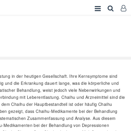
stung in der heutigen Gesellschaft. Ihre Kernsymptome sind
g und die Erkrankung dauert lange, was die körperliche und
omatischer Behandlung, weist jedoch viele Nebenwirkungen und
erbindung mit Leberentlastung. Chaihu und Arzneimittel sind die
i dem Chaihu der Hauptbestandteil ist oder häufig Chaihu
aben gezeigt, dass Chaihu-Medikamente bei der Behandlung
 systematischen Zusammenfassung und Analyse. Aus diesem
ihu-Medikamenten bei der Behandlung von Depressionen