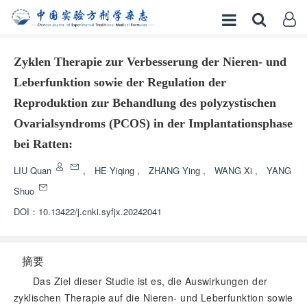
Zyklen Therapie zur Verbesserung der Nieren- und
Leberfunktion sowie der Regulation der
Reproduktion zur Behandlung des polyzystischen
Ovarialsyndroms (PCOS) in der Implantationsphase
bei Ratten:
LIU Quan
,
HE Yiqing
,
ZHANG Ying
,
WANG Xi
,
YANG
Shuo
DOI：
10.13422/j.cnki.syfjx.20242041
摘要
Das Ziel dieser Studie ist es, die Auswirkungen der
zyklischen Therapie auf die Nieren- und Leberfunktion sowie