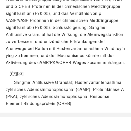
und p-CREB-Proteinen in der chinesischen Medizingruppe
signifikant an (P<0.05), und das Verhältnis von p-
VASP/VASP-Proteinen in der chinesischen Medizingruppe
signifikant ab (P<0.05). Schlussfolgerung: Sangmei
Antitussive Granulat hat die Wirkung, die Atemwegsfunktion
zu verbessern und entzündliche Erkrankungen der
Atemwege bei Ratten mit Hustenvariantenasthma Wind fuyin
ying zu hemmen, und der Mechanismus könnte mit der
Aktivierung des cAMP/PKA/CREB-Weges zusammenhängen.
关键词
Sangmei Antitussive Granulat; Hustenvariantenasthma;
zyklisches Adenosinmonophosphat (cAMP); Proteinkinase A
(PKA); zyklisches Adenosinmonophosphat Response-
Element-Bindungsprotein (CREB)
阅读全文