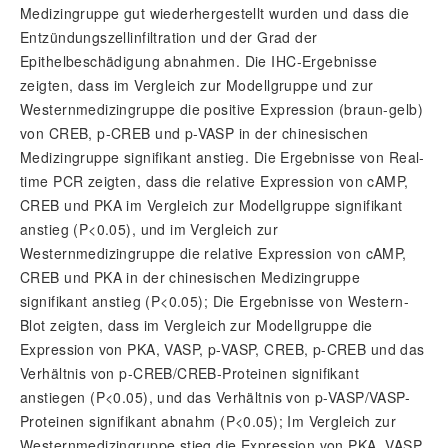
Medizingruppe gut wiederhergestellt wurden und dass die
Entzündungszellinfiltration und der Grad der
Epithelbeschädigung abnahmen. Die IHC-Ergebnisse
zeigten, dass im Vergleich zur Modellgruppe und zur
Westernmedizingruppe die positive Expression (braun-gelb)
von CREB, p-CREB und p-VASP in der chinesischen
Medizingruppe signifikant anstieg. Die Ergebnisse von Real-
time PCR zeigten, dass die relative Expression von cAMP,
CREB und PKA im Vergleich zur Modellgruppe signifikant
anstieg (P<0.05), und im Vergleich zur
Westernmedizingruppe die relative Expression von cAMP,
CREB und PKA in der chinesischen Medizingruppe
signifikant anstieg (P<0.05); Die Ergebnisse von Western-
Blot zeigten, dass im Vergleich zur Modellgruppe die
Expression von PKA, VASP, p-VASP, CREB, p-CREB und das
Verhältnis von p-CREB/CREB-Proteinen signifikant
anstiegen (P<0.05), und das Verhältnis von p-VASP/VASP-
Proteinen signifikant abnahm (P<0.05); Im Vergleich zur
Westernmedizingruppe stieg die Expression von PKA, VASP