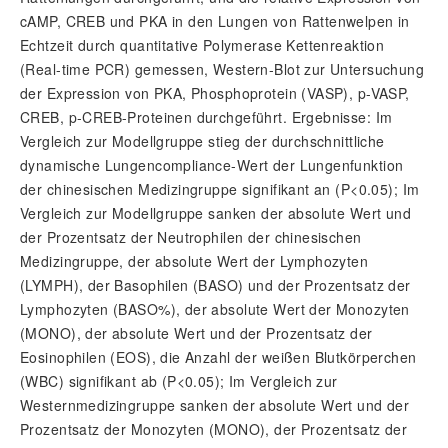
cAMP, CREB und PKA in den Lungen von Rattenwelpen in
Echtzeit durch quantitative Polymerase Kettenreaktion
(Real-time PCR) gemessen, Western-Blot zur Untersuchung
der Expression von PKA, Phosphoprotein (VASP), p-VASP,
CREB, p-CREB-Proteinen durchgeführt. Ergebnisse: Im
Vergleich zur Modellgruppe stieg der durchschnittliche
dynamische Lungencompliance-Wert der Lungenfunktion
der chinesischen Medizingruppe signifikant an (P<0.05); Im
Vergleich zur Modellgruppe sanken der absolute Wert und
der Prozentsatz der Neutrophilen der chinesischen
Medizingruppe, der absolute Wert der Lymphozyten
(LYMPH), der Basophilen (BASO) und der Prozentsatz der
Lymphozyten (BASO%), der absolute Wert der Monozyten
(MONO), der absolute Wert und der Prozentsatz der
Eosinophilen (EOS), die Anzahl der weißen Blutkörperchen
(WBC) signifikant ab (P<0.05); Im Vergleich zur
Westernmedizingruppe sanken der absolute Wert und der
Prozentsatz der Monozyten (MONO), der Prozentsatz der