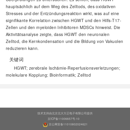
hauptsächlich auf dem Weg des Zelltods, des oxidativen
Stresses und der Entzündungsreaktion wirkt, was auf eine
signifikante Korrelation zwischen HGWT und den Hilfs-T17-
Zellen und den myeloiden Inhibitoren MDSCs hinweist. Die
Aktivitätsanalyse zeigte, dass HGWT den neuronalen
Zelltod, die Kernkondensation und die Bildung von Vakuolen
reduzieren kann.
关键词
HGWT; zerebrale Ischämie-Reperfusionsverletzungen;
molekulare Kopplung; Bioinformatik; Zelltod
阅读全文
技术支持由北京北大方正电子有限公司提供
京ICP备11006657号-10
京公网安备11010802024621