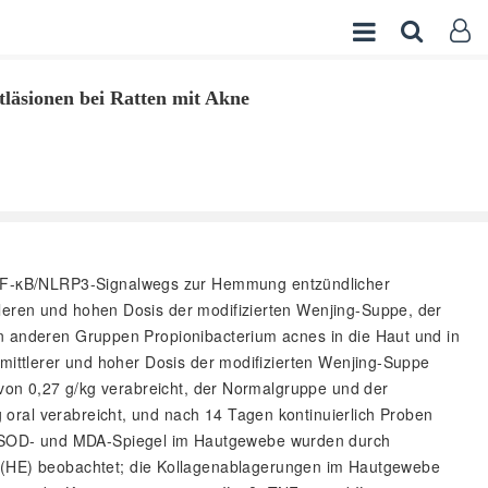
läsionen bei Ratten mit Akne
2/NF-κB/NLRP3-Signalwegs zur Hemmung entzündlicher
leren und hohen Dosis der modifizierten Wenjing-Suppe, der
en anderen Gruppen Propionibacterium acnes in die Haut und in
 mittlerer und hoher Dosis der modifizierten Wenjing-Suppe
s von 0,27 g/kg verabreicht, der Normalgruppe und der
oral verabreicht, und nach 14 Tagen kontinuierlich Proben
e SOD- und MDA-Spiegel im Hautgewebe wurden durch
(HE) beobachtet; die Kollagenablagerungen im Hautgewebe