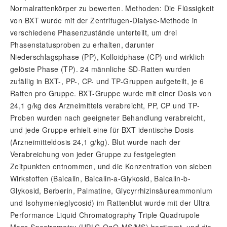
Normalrattenkörper zu bewerten. Methoden: Die Flüssigkeit
von BXT wurde mit der Zentrifugen-Dialyse-Methode in
verschiedene Phasenzustände unterteilt, um drei
Phasenstatusproben zu erhalten, darunter
Niederschlagsphase (PP), Kolloidphase (CP) und wirklich
gelöste Phase (TP). 24 männliche SD-Ratten wurden
zufällig in BXT-, PP-, CP- und TP-Gruppen aufgeteilt, je 6
Ratten pro Gruppe. BXT-Gruppe wurde mit einer Dosis von
24,1 g/kg des Arzneimittels verabreicht, PP, CP und TP-
Proben wurden nach geeigneter Behandlung verabreicht,
und jede Gruppe erhielt eine für BXT identische Dosis
(Arzneimitteldosis 24,1 g/kg). Blut wurde nach der
Verabreichung von jeder Gruppe zu festgelegten
Zeitpunkten entnommen, und die Konzentration von sieben
Wirkstoffen (Baicalin, Baicalin-a-Glykosid, Baicalin-b-
Glykosid, Berberin, Palmatine, Glycyrrhizinsäureammonium
und Isohymenleglycosid) im Rattenblut wurde mit der Ultra
Performance Liquid Chromatography Triple Quadrupole