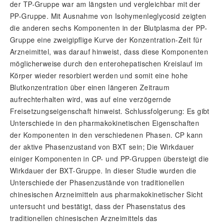
der TP-Gruppe war am längsten und vergleichbar mit der
PP-Gruppe. Mit Ausnahme von Isohymenleglycosid zeigten
die anderen sechs Komponenten in der Blutplasma der PP-
Gruppe eine zweigipflige Kurve der Konzentration-Zeit für
Arzneimittel, was darauf hinweist, dass diese Komponenten
möglicherweise durch den enterohepatischen Kreislauf im
Körper wieder resorbiert werden und somit eine hohe
Blutkonzentration über einen längeren Zeitraum
aufrechterhalten wird, was auf eine verzögernde
Freisetzungseigenschaft hinweist. Schlussfolgerung: Es gibt
Unterschiede in den pharmakokinetischen Eigenschaften
der Komponenten in den verschiedenen Phasen. CP kann
der aktive Phasenzustand von BXT sein; Die Wirkdauer
einiger Komponenten in CP- und PP-Gruppen übersteigt die
Wirkdauer der BXT-Gruppe. In dieser Studie wurden die
Unterschiede der Phasenzustände von traditionellen
chinesischen Arzneimitteln aus pharmakokinetischer Sicht
untersucht und bestätigt, dass der Phasenstatus des
traditionellen chinesischen Arzneimittels das