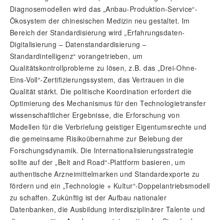
Diagnosemodellen wird das „Anbau-Produktion-Service“-
Ökosystem der chinesischen Medizin neu gestaltet. Im
Bereich der Standardisierung wird „Erfahrungsdaten-
Digitalisierung – Datenstandardisierung –
Standardintelligenz“ vorangetrieben, um
Qualitätskontrollprobleme zu lösen, z.B. das „Drei-Ohne-
Eins-Voll“-Zertifizierungs­system, das Vertrauen in die
Qualität stärkt. Die politische Koordination erfordert die
Optimierung des Mechanismus für den Technologietransfer
wissenschaftlicher Ergebnisse, die Erforschung von
Modellen für die Verbriefung geistiger Eigentumsrechte und
die gemeinsame Risikoübernahme zur Belebung der
Forschungsdynamik. Die Internationalisierungsstrategie
sollte auf der „Belt and Road“-Plattform basieren, um
authentische Arzneimittelmarken und Standardexporte zu
fördern und ein „Technologie + Kultur“-Doppelantriebsmodell
zu schaffen. Zukünftig ist der Aufbau nationaler
Datenbanken, die Ausbildung interdisziplinärer Talente und