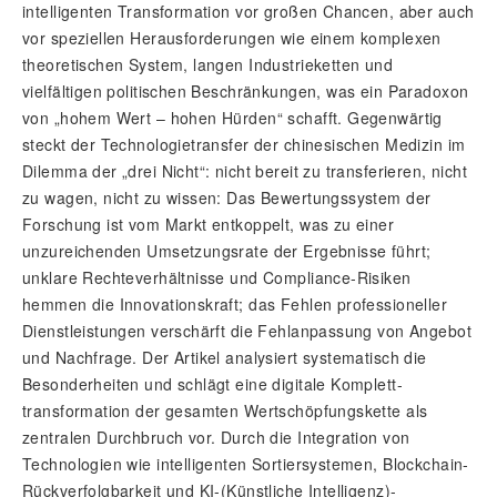
intelligenten Transformation vor großen Chancen, aber auch
vor speziellen Herausforderungen wie einem komplexen
theoretischen System, langen Industrie­ketten und
vielfältigen politischen Beschränkungen, was ein Paradoxon
von „hohem Wert – hohen Hürden“ schafft. Gegenwärtig
steckt der Technologietransfer der chinesischen Medizin im
Dilemma der „drei Nicht“: nicht bereit zu transferieren, nicht
zu wagen, nicht zu wissen: Das Bewertungssystem der
Forschung ist vom Markt entkoppelt, was zu einer
unzureichenden Umsetzungsrate der Ergebnisse führt;
unklare Rechteverhältnisse und Compliance-Risiken
hemmen die Innovationskraft; das Fehlen professioneller
Dienstleistungen verschärft die Fehlanpassung von Angebot
und Nachfrage. Der Artikel analysiert systematisch die
Besonderheiten und schlägt eine digitale Komplett­
transformation der gesamten Wertschöpfungskette als
zentralen Durchbruch vor. Durch die Integration von
Technologien wie intelligenten Sortiersystemen, Blockchain-
Rückverfolgbarkeit und KI-(Künstliche Intelligenz)-