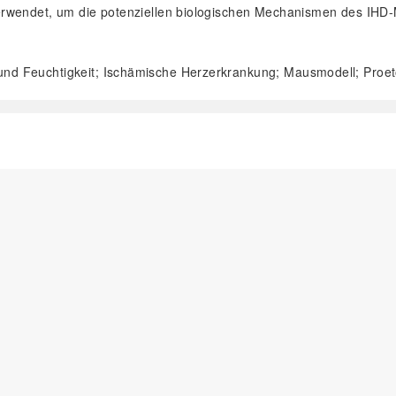
rwendet, um die potenziellen biologischen Mechanismen des IHD-M
 und Feuchtigkeit; Ischämische Herzerkrankung; Mausmodell; Proe
阅读全文