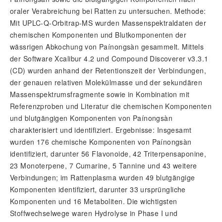
oraler Verabreichung bei Ratten zu untersuchen. Methode:
Mit UPLC-Q-Orbitrap-MS wurden Massenspektraldaten der
chemischen Komponenten und Blutkomponenten der
wässrigen Abkochung von Paínongsàn gesammelt. Mittels
der Software Xcalibur 4.2 und Compound Discoverer v3.3.1
(CD) wurden anhand der Retentionszeit der Verbindungen,
der genauen relativen Molekülmasse und der sekundären
Massenspektrumsfragmente sowie in Kombination mit
Referenzproben und Literatur die chemischen Komponenten
und blutgängigen Komponenten von Paínongsàn
charakterisiert und identifiziert. Ergebnisse: Insgesamt
wurden 176 chemische Komponenten von Paínongsàn
identifiziert, darunter 56 Flavonoide, 42 Triterpensaponine,
23 Monoterpene, 7 Cumarine, 5 Tannine und 43 weitere
Verbindungen; im Rattenplasma wurden 49 blutgängige
Komponenten identifiziert, darunter 33 ursprüngliche
Komponenten und 16 Metaboliten. Die wichtigsten
Stoffwechselwege waren Hydrolyse in Phase I und