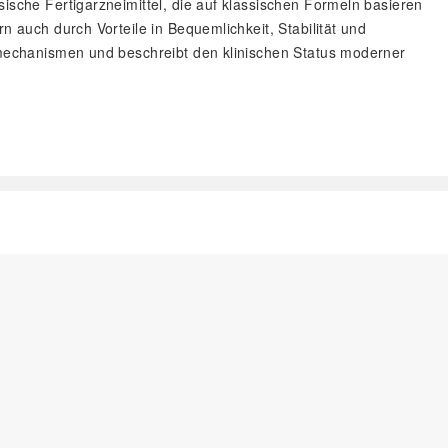
ische Fertigarzneimittel, die auf klassischen Formeln basieren
n auch durch Vorteile in Bequemlichkeit, Stabilität und
rkmechanismen und beschreibt den klinischen Status moderner