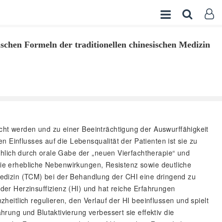
ischen Formeln der traditionellen chinesischen Medizin
cht werden und zu einer Beeinträchtigung der Auswurffähigkeit
 Einflusses auf die Lebensqualität der Patienten ist sie zu
chlich durch orale Gabe der „neuen Vierfachtherapie“ und
 wie erhebliche Nebenwirkungen, Resistenz sowie deutliche
 Medizin (TCM) bei der Behandlung der CHI eine dringend zu
er Herzinsuffizienz (HI) und hat reiche Erfahrungen
eitlich regulieren, den Verlauf der HI beeinflussen und spielt
ung und Blutaktivierung verbessert sie effektiv die