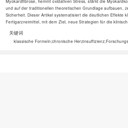
Myokardfibrose, hemmt oxidativen Stress, stärkt die Myokardkon
und auf der traditionellen theoretischen Grundlage aufbauen, ze
Sicherheit. Dieser Artikel systematisiert die deutlichen Effe
Fertigarzneimittel, mit dem Ziel, neue Strategien für die klinis
关键词
klassische Formeln;chronische Herzinsuffizienz;Forschung