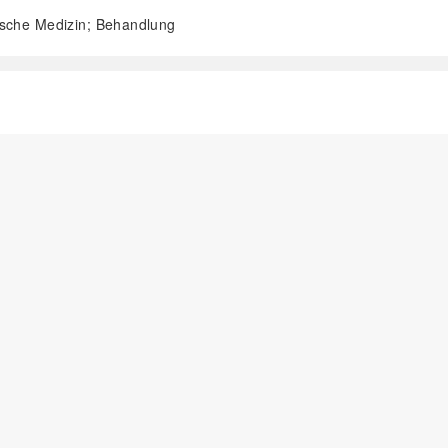
sische Medizin; Behandlung
阅读全文