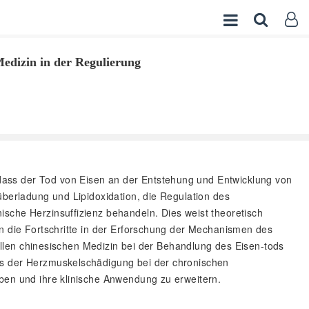
Medizin in der Regulierung
 dass der Tod von Eisen an der Entstehung und Entwicklung von
überladung und Lipidoxidation, die Regulation des
sche Herzinsuffizienz behandeln. Dies weist theoretisch
en die Fortschritte in der Erforschung der Mechanismen des
nellen chinesischen Medizin bei der Behandlung des Eisen-tods
us der Herzmuskelschädigung bei der chronischen
iben und ihre klinische Anwendung zu erweitern.