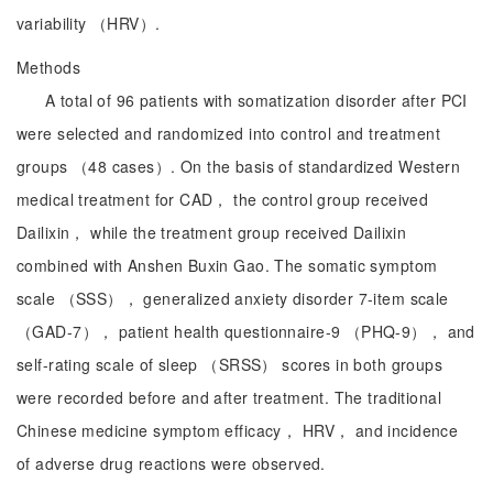
variability （HRV）.
Methods
A total of 96 patients with somatization disorder after PCI
were selected and randomized into control and treatment
groups （48 cases）. On the basis of standardized Western
medical treatment for CAD， the control group received
Dailixin， while the treatment group received Dailixin
combined with Anshen Buxin Gao. The somatic symptom
scale （SSS）， generalized anxiety disorder 7-item scale
（GAD-7）， patient health questionnaire-9 （PHQ-9）， and
self-rating scale of sleep （SRSS） scores in both groups
were recorded before and after treatment. The traditional
Chinese medicine symptom efficacy， HRV， and incidence
of adverse drug reactions were observed.