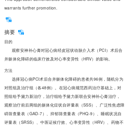
warrants further promotion.
摘要
目的
观察安神补心膏对冠心病经皮冠状动脉介入术（PCI）术后合
并躯体化障碍的临床疗效及对心率变异性（HRV）的影响。
方法
选择冠心病PCI术后合并躯体化障碍的患者共96例，随机分为
对照组及治疗组（各48例）。在冠心病规范西药治疗基础上，对
照组给予黛力新治疗，治疗组给予黛力新联合安神补心膏治疗，
观察治疗前后两组的躯体化症状自评量表（SSS）、广泛性焦虑障
碍筛查量表（GAD-7）、抑郁筛查量表（PHQ-9）、睡眠状况自
评量表（SRSS）、中医证候疗效、心率变异性（HRV）、药物不