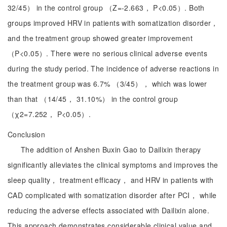
32/45） in the control group （Z=-2.663， P<0.05）. Both
groups improved HRV in patients with somatization disorder，
and the treatment group showed greater improvement
（P<0.05）. There were no serious clinical adverse events
during the study period. The incidence of adverse reactions in
the treatment group was 6.7% （3/45）， which was lower
than that （14/45， 31.10%） in the control group
（χ2=7.252， P<0.05）.
Conclusion
The addition of Anshen Buxin Gao to Dailixin therapy
significantly alleviates the clinical symptoms and improves the
sleep quality， treatment efficacy， and HRV in patients with
CAD complicated with somatization disorder after PCI， while
reducing the adverse effects associated with Dailixin alone.
This approach demonstrates considerable clinical value and