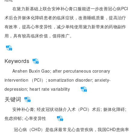
在黛力新基础上联合安神补心膏口服能进一步改善冠心病PCI
术后合并躯体化障碍患者的临床症状，改善睡眠质量，提高治疗
有效率，提高心率变异性，减少单纯使用黛力新带来的药物副作
用，具有较高临床价值，值得推广。
Keywords
Anshen Buxin Gao;
after percutaneous coronary
intervention （PCI）;
somatization disorder;
anxiety-
depression;
heart rate variability
关键词
安神补心膏;
经皮冠状动脉介入术（PCI）术后;
躯体化障碍;
焦虑抑郁;
心率变异性
冠心病（CHD）是临床最常见心血管疾病，我国CHD患病率