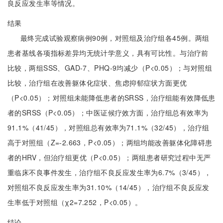
良反应发生率等情况。
结果
最终完成试验观察病例90例，对照组及治疗组各45例。两组
患者基线各项指标差异均无统计学意义，具有可比性。与治疗前
比较，两组SSS、GAD-7、PHQ-9均减少（P<0.05）；与对照组
比较，治疗组在改善躯体化症状、焦虑抑郁症状方面更优
（P<0.05）；对照组未能降低患者的SRSS，治疗组能有效降低患
者的SRSS（P<0.05）；中医证候疗效方面，治疗组总有效率为
91.1%（41/45），对照组总有效率为71.1%（32/45），治疗组
高于对照组（Z=-2.663，P<0.05）；两组均能改善躯体化障碍患
者的HRV，但治疗组更优（P<0.05）；两组患者研究过程中无严
重临床不良事件发生，治疗组不良反应发生率为6.7%（3/45），
对照组不良反应发生率为31.10%（14/45），治疗组不良反应发
生率低于对照组（χ2=7.252，P<0.05）。
结论