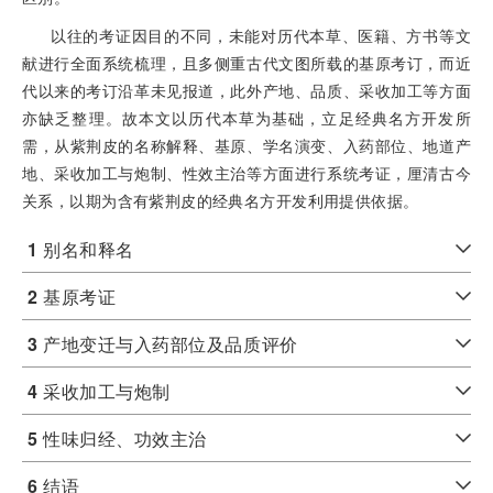
以往的考证因目的不同，未能对历代本草、医籍、方书等文
献进行全面系统梳理，且多侧重古代文图所载的基原考订，而近
代以来的考订沿革未见报道，此外产地、品质、采收加工等方面
亦缺乏整理。故本文以历代本草为基础，立足经典名方开发所
需，从紫荆皮的名称解释、基原、学名演变、入药部位、地道产
地、采收加工与炮制、性效主治等方面进行系统考证，厘清古今
关系，以期为含有紫荆皮的经典名方开发利用提供依据。
1
别名和释名
2
基原考证
3
产地变迁与入药部位及品质评价
4
采收加工与炮制
5
性味归经、功效主治
6
结语