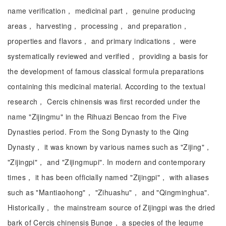
name verification， medicinal part， genuine producing
areas， harvesting， processing， and preparation，
properties and flavors， and primary indications， were
systematically reviewed and verified， providing a basis for
the development of famous classical formula preparations
containing this medicinal material. According to the textual
research， Cercis chinensis was first recorded under the
name "Zijingmu" in the Rihuazi Bencao from the Five
Dynasties period. From the Song Dynasty to the Qing
Dynasty， it was known by various names such as "Zijing"，
"Zijingpi"， and "Zijingmupi". In modern and contemporary
times， it has been officially named "Zijingpi"， with aliases
such as "Mantiaohong"， "Zihuashu"， and "Qingminghua".
Historically， the mainstream source of Zijingpi was the dried
bark of Cercis chinensis Bunge， a species of the legume