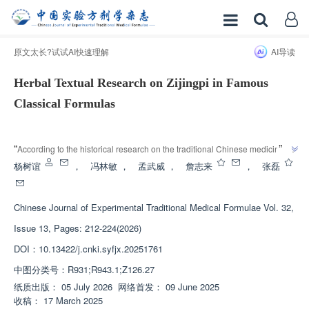
原文太长?试试AI快速理解
AI导读
Herbal Textual Research on Zijingpi in Famous
Classical Formulas
增强出版
”
“
According to the historical research on the traditional Chinese medicine of 
Bauhinia bark, "Bauhinia was first recorded as' Bauhinia wood 'in the' 
杨树谊
，
冯林敏
，
孟武威
，
詹志来
，
张磊
Rihuazi Bencao 'of the Five Dynasties period.' Experts systematically sorted 
out its origin, processing, and efficacy evolution, laying the foundation for 
Chinese Journal of Experimental Traditional Medical Formulae
Vol. 32,
”
the development of classic formulas.
Issue 13, Pages: 212-224(2026)
DOI：
10.13422/j.cnki.syfjx.20251761
中图分类号：
R931;R943.1;Z126.27
纸质出版：
05 July 2026
网络首发：
09 June 2025
收稿：
17 March 2025