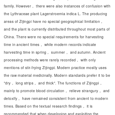
family. However， there were also instances of confusion with
the Lythraceae plant Lagerstroemia indica L. The producing
areas of Zijingpi have no special geographical limitation，
and the plant is currently distributed throughout most parts of
China. There were no special requirements for harvesting
time in ancient times， while modern records indicate
harvesting time in spring， summer， and autumn. Ancient
processing methods were rarely recorded， with only
mentions of stir-frying Zijingpi. Modern practice mostly uses
the raw material medicinally. Modern standards prefer it to be
"dry， long strips， and thick". The functions of Zijingpi，
mainly to promote blood circulation， relieve strangury， and
detoxify， have remained consistent from ancient to modern
times. Based on the textual research findings， it is
recommended that when developing and exploiting the