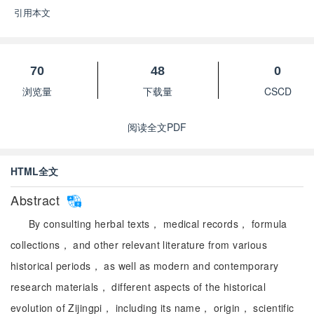
引用本文
70
48
0
浏览量
下载量
CSCD
阅读全文PDF
HTML全文
Abstract
By consulting herbal texts， medical records， formula
collections， and other relevant literature from various
historical periods， as well as modern and contemporary
research materials， different aspects of the historical
evolution of Zijingpi， including its name， origin， scientific