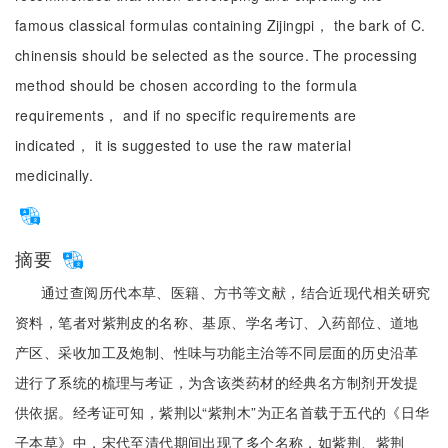
famous classical formulas containing Zijingpi， the bark of C.
chinensis should be selected as the source. The processing
method should be chosen according to the formula
requirements， and if no specific requirements are
indicated， it is suggested to use the raw material
medicinally.
摘要
通过查阅历代本草、医籍、方书等文献，结合近现代相关研究
资料，笔者对紫荆皮的名称、基原、学名考订、入药部位、道地
产区、采收加工及炮制、性味与功能主治等不同层面的历史沿革
进行了系统的梳理与考证，为含该类药材的经典名方制剂开发提
供依据。经考证可知，紫荆以“紫荆木”为正名首载于五代的《日华
子本草》中，宋代至清代期间出现了多个名称，如紫荆、紫荆