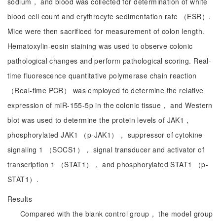
sodium， and blood was collected for determination of white
blood cell count and erythrocyte sedimentation rate （ESR）.
Mice were then sacrificed for measurement of colon length.
Hematoxylin-eosin staining was used to observe colonic
pathological changes and perform pathological scoring. Real-
time fluorescence quantitative polymerase chain reaction
（Real-time PCR） was employed to determine the relative
expression of miR-155-5p in the colonic tissue， and Western
blot was used to determine the protein levels of JAK1，
phosphorylated JAK1 （p-JAK1）， suppressor of cytokine
signaling 1 （SOCS1）， signal transducer and activator of
transcription 1 （STAT1）， and phosphorylated STAT1 （p-
STAT1）.
Results
Compared with the blank control group， the model group