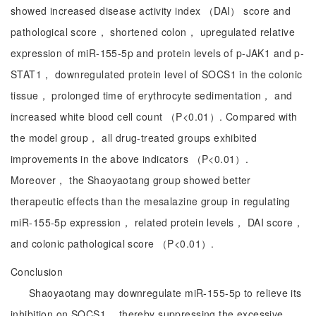
showed increased disease activity index （DAI） score and
pathological score， shortened colon， upregulated relative
expression of miR-155-5p and protein levels of p-JAK1 and p-
STAT1， downregulated protein level of SOCS1 in the colonic
tissue， prolonged time of erythrocyte sedimentation， and
increased white blood cell count （P<0.01）. Compared with
the model group， all drug-treated groups exhibited
improvements in the above indicators （P<0.01）.
Moreover， the Shaoyaotang group showed better
therapeutic effects than the mesalazine group in regulating
miR-155-5p expression， related protein levels， DAI score，
and colonic pathological score （P<0.01）.
Conclusion
Shaoyaotang may downregulate miR-155-5p to relieve its
inhibition on SOCS1， thereby suppressing the excessive