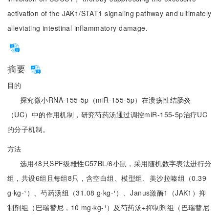
activation of the JAK1/STAT1 signaling pathway and ultimately
alleviating intestinal inflammatory damage.
摘要
目的
探究微小RNA-155-5p（miR-155-5p）在溃疡性结肠炎
（UC）中的作用机制，研究芍药汤通过调控miR-155-5p治疗UC
的分子机制。
方法
选用48只SPF级雄性C57BL/6小鼠，采用随机数字表法进行分
组，共设6组且每组8只，含空白组、模型组、美沙拉嗪组（0.39
g·kg-¹）、芍药汤组（31.08 g·kg-¹）、Janus激酶1（JAK1）抑
制剂组（巴瑞替尼，10 mg·kg-¹）及芍药汤+抑制剂组（巴瑞替尼