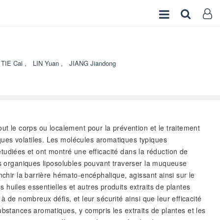
TIE Cai
,
LIN Yuan
,
JIANG Jiandong
t le corps ou localement pour la prévention et le traitement
ques volatiles. Les molécules aromatiques typiques
 étudiées et ont montré une efficacité dans la réduction de
les organiques liposolubles pouvant traverser la muqueuse
nchir la barrière hémato-encéphalique, agissant ainsi sur le
huiles essentielles et autres produits extraits de plantes
e nombreux défis, et leur sécurité ainsi que leur efficacité
ubstances aromatiques, y compris les extraits de plantes et les