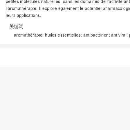
petites molécules naturelles, dans les domaines de l’activité a
l’aromathérapie. Il explore également le potentiel pharmacolo
leurs applications.
关键词
aromathérapie; huiles essentielles; antibactérien; antiviral