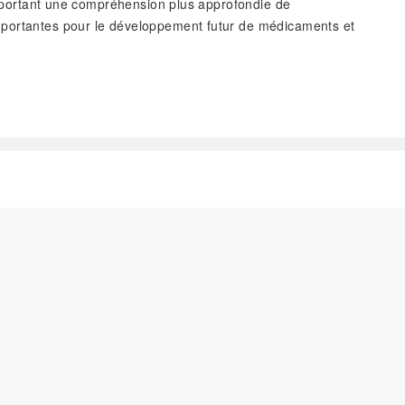
 apportant une compréhension plus approfondie de
importantes pour le développement futur de médicaments et