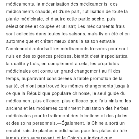
médicaments, la mécanisation des médicaments, des
médicaments chauds, et d'une part, l'utilisation de toute la
plante médicinale, et d'autre cette partie sèche, puis
sélectionnée et coupée et utilisat; Les médicaments frais
sont collectés dans toutes les saisons, mais ily en été et en
automne que et c'était mieux dans la saison estivale;
l'ancienneté autorisait les médicaments frescros pour sont
nuls en des exigences précises, bientôt c'est inspeclástica
la qualité y Luis; en complément à cela, les propriétés
médicinales ont connu un grand changement au fil des
temps, auparavant considérées à faible promotion de la
santé, et n'ont pas trouvé les mêmes changements jusqu'à
ce que la République populaire chinoise, le seul guide du
médicament plus efficace, plus efficace que l'aluminium; les
anciens et les modernes confirment l'utilisation des herbes
médicinales pour le traitement des infections et des plaies
et des soins personnels.—Également, la Chine a sorti un
emploi frais de plantes médicinales pour les plaies du foie
jamais rien auparavant, et le Chinois a indiqué que