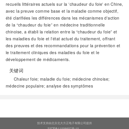
recueils littéraires actuels sur la 'chaudeur du foie' en Chine,
avec la preuve comme base et la maladie comme objectif,
été clarifiées les différences dans les mécanismes d'action
de la “chaudeur du foie” en médecine traditionnelle
chinoise, a établi la relation entre la “chaudeur du foie” et
les maladies du foie et l'état actuel du traitement, offrant
des preuves et des recommandations pour la prévention et
le traitement cliniques des maladies du foie et le
développement de médicaments.
关键词
Chaleur foie; maladie du foie; médecine chinoise;
médecine populaire; analyse des symptômes
阅读全文
技术支持由北京北大方正电子有限公司提供
京ICP备11006657号-10