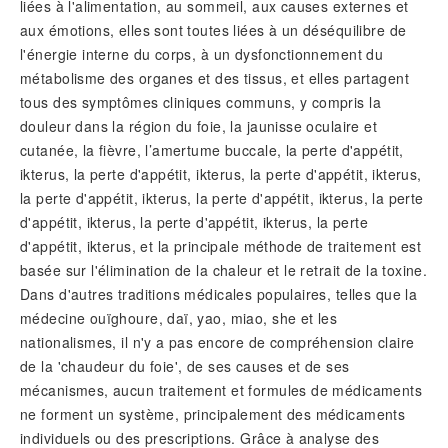
liées à l'alimentation, au sommeil, aux causes externes et
aux émotions, elles sont toutes liées à un déséquilibre de
l'énergie interne du corps, à un dysfonctionnement du
métabolisme des organes et des tissus, et elles partagent
tous des symptômes cliniques communs, y compris la
douleur dans la région du foie, la jaunisse oculaire et
cutanée, la fièvre, l’amertume buccale, la perte d'appétit,
ikterus, la perte d'appétit, ikterus, la perte d'appétit, ikterus,
la perte d'appétit, ikterus, la perte d'appétit, ikterus, la perte
d'appétit, ikterus, la perte d'appétit, ikterus, la perte
d'appétit, ikterus, et la principale méthode de traitement est
basée sur l'élimination de la chaleur et le retrait de la toxine.
Dans d'autres traditions médicales populaires, telles que la
médecine ouïghoure, daï, yao, miao, she et les
nationalismes, il n'y a pas encore de compréhension claire
de la 'chaudeur du foie', de ses causes et de ses
mécanismes, aucun traitement et formules de médicaments
ne forment un système, principalement des médicaments
individuels ou des prescriptions. Grâce à analyse des