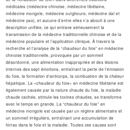
médicales (médecine chinoise, médecine tibétaine,
médecine mongole, médecine ouïghoure, médecine daï et
médecine yao), et aucune d’entre elles n’a abouti à une
description unifiée, ce qui entrave sérieusement la
transmission de la médecine traditionnelle chinoise et de la
médecine populaire et l’application clinique. À travers la
recherche et l'analyse de la “chaudeur du foie” en médecine
chinoise traditionnelle, provoquée par un sommeil
désordonné, une alimentation inappropriée et des lésions
internes des sept émotions, entraînant la perte de l'émission
du foie, la formation d'anticorps, la combustion de la chaleur
hépatique. La «chaudeur du foie» en médecine tibétaine est
également causée par la nature chaude du foie, la maladie
chaude cachée, stimule les toxines chaudes, se transforme
avec le temps en grande. La “chaudeur du foie” en
médecine mongole est causée par un régime alimentaire et
un sommeil irréguliers, entraînant une accumulation de
hirrao dans le foie et la maladie. Toutes ces causes sont