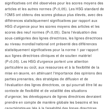
significatives ont été observées pour les scores moyens des
articles et les autres normes (P<0,05). Les HSG standard de
l'OMS ont obtenu des scores globaux plus élevés, avec des
différences statistiquement significatives par rapport aux
HSG d'urgence pour les scores moyens des articles et les
scores des neuf normes (P<0,05). Dans l'évaluation des
sous-catégories des lignes directrices, les lignes directrices
au niveau mondial/national ont présenté des différences
statistiquement significatives pour la norme 1 par rapport
aux lignes directrices cliniques et de soutien matériel
(P<0,05). Les HSG d'urgence portent une attention
particulière au coût, aux ressources et à la flexibilité de la
mise en œuvre, en atténuant l'importance des opinions des
parties prenantes, des stratégies de diffusion et de
l'évaluation des lignes directrices, ce qui pourrait être lié au
contexte de flexibilité et de volatilité des situations
d'urgence; les développeurs de lignes directrices devraient
prendre en compte de manière globale les besoins et les
caractéristiques liés à la faisabilité des lignes directrices