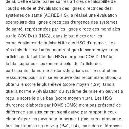
délai. Cette étude, basée sur les articles de faisabilité de
l'outil d'étude et d'évaluation des lignes directrices des
systèmes de santé (AGREE-HS), a réalisé une évaluation
exemplaire des lignes directrices d'urgence des systèmes
de santé, représentées par les lignes directrices mondiales
sur le COVID-19 (HSG), dans le but d'explorer les
caractéristiques de la faisabilité des HSG d'urgence. Les
résultats de l'évaluation montrent que le score moyen des
articles de faisabilité des HSG d'urgence COVID-19 était
faible, supérieur seulement à celui de l'article des
participants ; la norme 2 (considérations sur le coût et les
ressources pour la mise en œuvre des recommandations) a
obtenu le score le plus élevé (score moyen 4,29), tandis
que la norme 9 (évaluation du système de mise en œuvre) a
reçu le score le plus bas (score moyen 1,34). Les HSG
d'urgence élaborés par l'OMS (OMS) n'ont pas présenté de
différence statistiquement significative par rapport à ceux
élaborés par les pays pour la norme 1 (facteurs entravant et
facilitant la mise en œuvre) (P=0,114), mais des différences