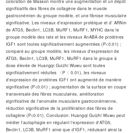
coloration de Masson montre une augmentation et un dépôt
significatifs des fibres de collagène dans le muscle
gastrocnémien du groupe modèle, et une fibrose musculaire
significative. Les niveaux d'expression protéique et d' ARNm
de ATG5, Beclin1, LC3B, MuRF1, MuRF1, MYHC dans le
groupe modèle des rats et les niveaux AnABA de protéines
IGF1 sont toutes significativement augmentées (P<0.01) ;
comparé au groupe modèle, les niveaux d'expression de
ATG5, Beclin1, LC3B, MuRF1, MuRF1 dans le groupe à
dose élevée de Huangqi Guizhi Wuwu sont toutes
significativement réduites 〈P〈 0.01), les niveaux
d'expression de protéines IGF1 ont augmenté de manière
significative (P<0.01) ; augmentation de la surface en coupe
transversale des fibres musculaires, amélioration
significative de l'anomalie musculaire gastrocnémienne,
réduction significative de la prolifération des fibres de
collagène (P<0.01). Conclusion: Huangqi Guizhi Wuwu peut
médier l'autophagie en régulant l'expression d'ATG5,
Beclin1, LC3B, MuRF1 ainsi que d'IGF1, réduisant ainsi la