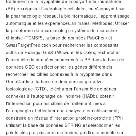
traitement de la myopathie de la polyarthrite rhumatoïde
(PR) en régulant l'autophagie cellulaire, en s'appuyant sur
la pharmacologie réseau, la bioinformatique, l'apprentissage
automatique et les expériences animales. Méthodes: Utiliser
la plateforme de pharmacologie système de médecine
chinoise (TCMSP), la base de données PubChem et
SwissTargetPrediction pour rechercher les composants
actifs de Huangqi Guizhi Wuwu et les cibles; rechercher
l'ensemble de données connexes à la PR dans la base de
données GEO et sélectionner les gènes différentiels,
rechercher les cibles connexes à la myopathie dans
GeneCards et la base de données comparative
toxicologique (CTD), télécharger l'ensemble de gènes
connexes à l'autophagie de l'homme (HADb), obtenir
l'intersection pour les cibles de traitement liées à
l'autophagie et effectuer une analyse d'enrichissement;
construire un réseau d'interaction protéine-protéine (PPI)
utilisant la base de données STRING et sélectionner les
points clés par plusieurs méthodes, prédire le modèle sur