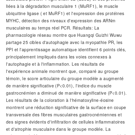
liées à la dégradation musculaire 1 (MuRF1), le muscle
ubiquitine ligase ( et MuRF1) et l'expression des protéines
MYHC, détection des niveaux d'expression des ARNm
musculaires au temps réel PCR. Résultats: La
pharmacologie réseau montre que Huangqi Guizhi Wuwu
partage 25 cibles d'autophagie avec la myopathie PR, les
PPI et l'apprentissage automatique identifient 6 points clés,
principalement impliqués dans les voies connexes à
l'autophagie et à l'inflammation. Les résultats de
l'expérience animale montrent que, comparé au groupe
témoin, le score articulaire du groupe modèle a augmenté
de manière significative (P<0.01), l'indice du muscle
gastrocnémien a diminué de manière significative (P<0.01).
Les résultats de la coloration à l'hématoxyline-éosine
montrent une réduction significative de la surface en coupe
transversale des fibres musculaires gastrocnémiennes et
des signes évidents d'infiltration de cellules inflammatoires
et d'atrophie musculaire dans le groupe modèle. La