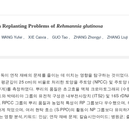
on Replanting Problems of
Rehmannia glutinosa
WANG Yufei
,
XIE Caixia
,
GUO Tao
,
ZHANG Zhongyi
,
ZHANG Liuji
 소독이 연작 재배의 문제를 줄이는 데 미치는 영향을 탐구하는 것이었다.
토양 평균깊이 25 cm)의 비율로 처리한 토양을 주토양 (NPCC) 및 주
건조 무게)를 측정하였다. 뿌리의 품질은 초고효율 액체 크로마토그래피 (
 박테리아 그룹의 유전적 구성은 내부전사장치 (ITS2) 및 16S rDN
PCC 그룹의 뿌리 품질과 농업적 특성이 RP 그룹보다 우수했으며, 하이
 적었으며, 여러 현탁 효소 (S-PPO)의 활동이 NP 그룹보다 유의하게
 영향 분석,키워드: 인삼; 연작 재배 문제; 칼슘시안아미드; 병원균; 