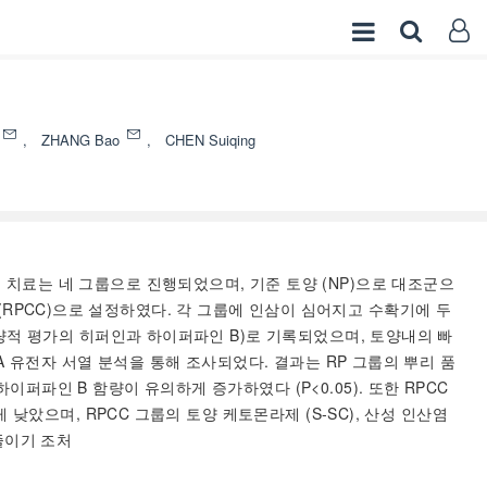
,
ZHANG Bao
,
CHEN Suiqing
 치료는 네 그룹으로 진행되었으며, 기준 토양 (NP)으로 대조군으
토양 (RPCC)으로 설정하였다. 각 그룹에 인삼이 심어지고 수확기에 두
수량적 평가의 히퍼인과 하이퍼파인 B)로 기록되었으며, 토양내의 빠
A 유전자 서열 분석을 통해 조사되었다. 결과는 RP 그룹의 뿌리 품
퍼파인 B 함량이 유의하게 증가하였다 (P<0.05). 또한 RPCC
 낮았으며, RPCC 그룹의 토양 케토몬라제 (S-SC), 산성 인산염
줄이기 조처