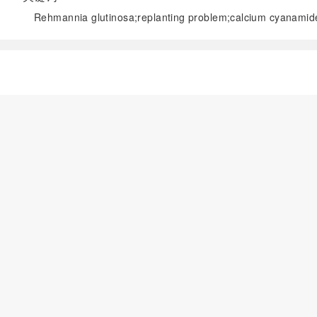
Rehmannia glutinosa
;replanting problem;calcium cyanamide