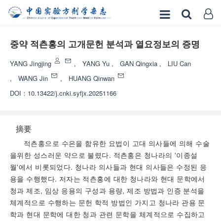
중약 적츤홍의 고개문헌 분석과 열요정보의 증명
YANG Jingjing
,
YANG Yu
,
GAN Qingxia
,
LIU Can
,
WANG Jin
,
HUANG Qinwan
DOI：
10.13422/j.cnki.syfjx.20251166
摘要
적츤홍으로 수은을 함유한 요법이 고대 의사들에 의해 수술
을위한 성스러운 약으로 불렸다. 적츤홍은 청나라의 '이종설
월'에서 비롯되었다. 청나라 의사들과 현대 의사들은 수정된 응
용을 수행했다. 저자는 적츤홍에 대한 청나라와 현대 문학에서
청과 제조, 임상 응용의 구성과 용량, 제조 방법과 인증 분석을
체계적으로 수행하는 문헌 학적 방법인 가지고 청나라 관용 문
학과 현대 문학에 대한 청과 관련 문학을 체계적으로 수집하고