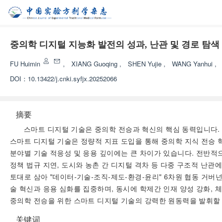
중의학 디지털 지능화 발전의 성과, 난관 및 경로 탐색
FU Huimin
,
XIANG Guoqing
,
SHEN Yujie
,
WANG Yanhui
,
DOI：
10.13422/j.cnki.syfjx.20252066
摘要
스마트 디지털 기술은 중의학 전승과 혁신의 핵심 동력입니다. 
스마트 디지털 기술은 정량적 지표 도입을 통해 중의학 지식 전승 
분야별 기술 적응성 및 응용 깊이에는 큰 차이가 있습니다. 전반적으
정책 법규 지연, 도시와 농촌 간 디지털 격차 등 다중 구조적 난
토대로 삼아 "데이터-기술-조직-제도-환경-윤리" 6차원 협동 거버
술 혁신과 응용 심화를 집중하며, 동시에 학제간 인재 양성 강화, 체
중의학 전승을 위한 스마트 디지털 기술의 강력한 원동력을 발휘할
关键词