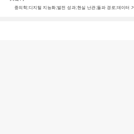
중의학;디지털 지능화;발전 성과;현실 난관;돌파 경로;데이터