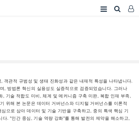
, 객관적 규범성 및 생태 진화성과 같은 내재적 특성을 나타냅니다.
었으며, 방법론 혁신의 실용성도 실증적으로 검증되었습니다. 그러나
 기술 적합도 미비, 체계 및 메커니즘 구축 미완, 복합 인재 부족,
진하기 위해 본 논문은 데이터 거버넌스와 디지털 거버넌스를 이론적
핵심으로 삼아 데이터 및 기술 기반을 구축하고, 중의 특색 핵심 기
다. "인간 중심, 기술 역량 강화"를 통해 발전의 제약을 해소하고,