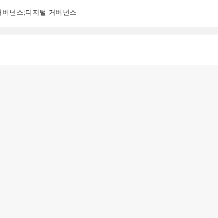
 거버넌스;디지털 거버넌스
阅读全文