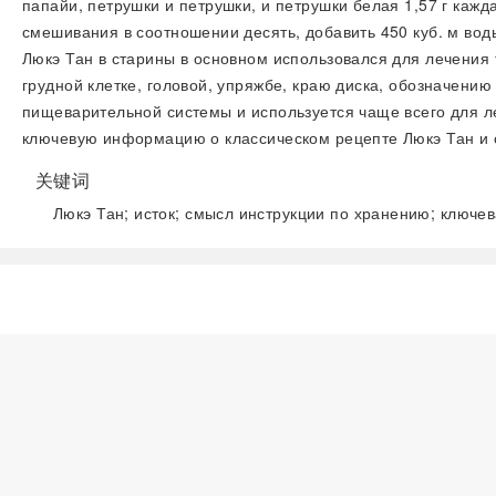
папайи, петрушки и петрушки, и петрушки белая 1,57 г кажд
смешивания в соотношении десять, добавить 450 куб. м воды 
Люкэ Тан в старины в основном использовался для лечения
грудной клетке, головой, упряжбе, краю диска, обозначению
пищеварительной системы и используется чаще всего для ле
ключевую информацию о классическом рецепте Люкэ Тан и о
关键词
Люкэ Тан; исток; смысл инструкции по хранению; ключ