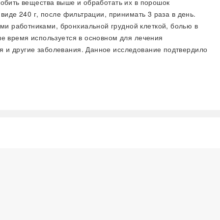
дробить вещества выше и обработать их в порошок
 виде 240 г, после фильтрации, принимать 3 раза в день.
ми работниками, бронхиальной грудной клеткой, болью в
аше время используется в основном для лечения
ея и другие заболевания. Данное исследование подтвердило