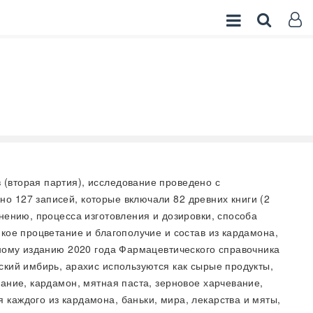
 (вторая партия), исследование проведено с
о 127 записей, которые включали 82 древних книги (2
нению, процесса изготовления и дозировки, способа
кое процветание и благополучие и состав из кардамона,
нному изданию 2020 года Фармацевтического справочника
ский имбирь, арахис используются как сырые продукты,
ание, кардамон, мятная паста, зерновое харчевание,
каждого из кардамона, баньки, мира, лекарства и мяты,