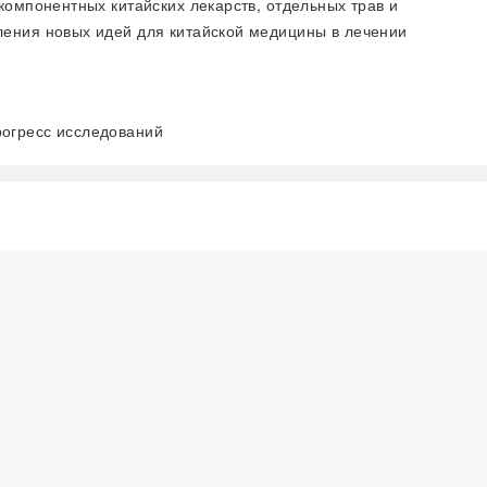
компонентных китайских лекарств, отдельных трав и
ления новых идей для китайской медицины в лечении
рогресс исследований