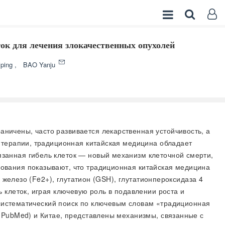
ок для лечения злокачественных опухолей
ping
,
BAO Yanju
ничены, часто развивается лекарственная устойчивость, а
 терапии, традиционная китайская медицина обладает
занная гибель клеток — новый механизм клеточной смерти,
ования показывают, что традиционная китайская медицина
 железо (Fe2+), глутатион (GSH), глутатионпероксидаза 4
 клеток, играя ключевую роль в подавлении роста и
 систематический поиск по ключевым словам «традиционная
(PubMed) и Китае, представлены механизмы, связанные с