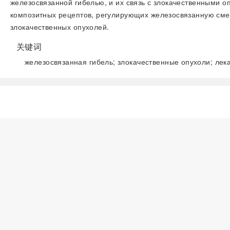
железосвязанной гибелью, и их связь с злокачественными о
композитных рецептов, регулирующих железосвязанную смер
злокачественных опухолей.
关键词
железосвязанная гибель; злокачественные опухоли; лек