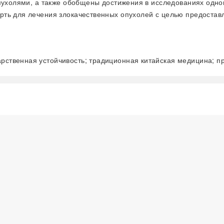
пухолями, а также обобщены достижения в исследованиях одно
ть для лечения злокачественных опухолей с целью предостав
арственная устойчивость; традиционная китайская медицина; п
阅读全文