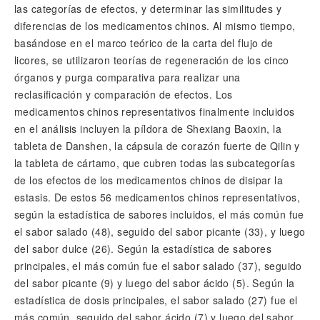
las categorías de efectos, y determinar las similitudes y
diferencias de los medicamentos chinos. Al mismo tiempo,
basándose en el marco teórico de la carta del flujo de
licores, se utilizaron teorías de regeneración de los cinco
órganos y purga comparativa para realizar una
reclasificación y comparación de efectos. Los
medicamentos chinos representativos finalmente incluidos
en el análisis incluyen la píldora de Shexiang Baoxin, la
tableta de Danshen, la cápsula de corazón fuerte de Qilin y
la tableta de cártamo, que cubren todas las subcategorías
de los efectos de los medicamentos chinos de disipar la
estasis. De estos 56 medicamentos chinos representativos,
según la estadística de sabores incluidos, el más común fue
el sabor salado (48), seguido del sabor picante (33), y luego
del sabor dulce (26). Según la estadística de sabores
principales, el más común fue el sabor salado (37), seguido
del sabor picante (9) y luego del sabor ácido (5). Según la
estadística de dosis principales, el sabor salado (27) fue el
más común, seguido del sabor ácido (7) y luego del sabor