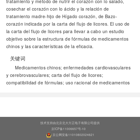
tratamiento y método de nutrir el corazón con lo salado,
cosechar el corazón con lo ácido y la relación de
tratamiento madre-hijo de Hígado corazón, de Bazo-
corazón indicada por la carta del flujo de licores. El uso de
la carta del flujo de licores para llevar a cabo un estudio
objetivo sobre la estructura de fórmulas de medicamentos
chinos y las características de la eficacia.
关键词
Medicamentos chinos; enfermedades cardiovasculares
y cerebrovasculares; carta del flujo de licores;
compatibilidad de fórmulas; uso racional de medicamentos
阅读全文
技术支持由北京北大方正电子有限公司提供
京ICP备11006657号-10
京公网安备11010802024621