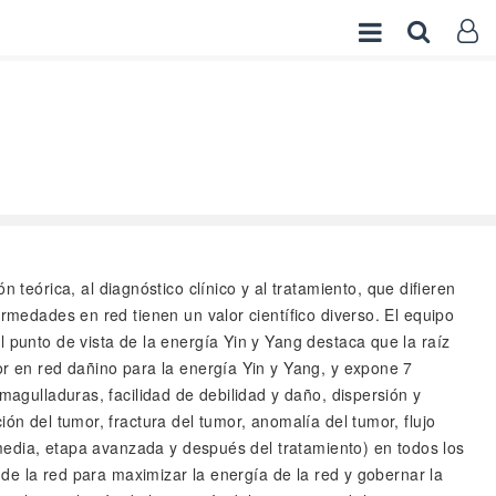
teórica, al diagnóstico clínico y al tratamiento, que difieren
rmedades en red tienen un valor científico diverso. El equipo
 punto de vista de la energía Yin y Yang destaca que la raíz
or en red dañino para la energía Yin y Yang, y expone 7
magulladuras, facilidad de debilidad y daño, dispersión y
ón del tumor, fractura del tumor, anomalía del tumor, flujo
ermedia, etapa avanzada y después del tratamiento) en todos los
 de la red para maximizar la energía de la red y gobernar la