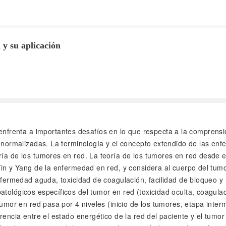
 y su aplicación
frenta a importantes desafíos en lo que respecta a la comprensión 
s normalizadas. La terminología y el concepto extendido de las enfe
ía de los tumores en red. La teoría de los tumores en red desde el
 Yin y Yang de la enfermedad en red, y considera al cuerpo del tum
enfermedad aguda, toxicidad de coagulación, facilidad de bloqueo y 
tológicos específicos del tumor en red (toxicidad oculta, coagulaci
 tumor en red pasa por 4 niveles (inicio de los tumores, etapa int
rencia entre el estado energético de la red del paciente y el tumor