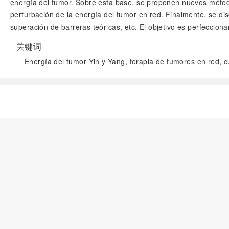
energía del tumor. Sobre esta base, se proponen nuevos métodos
perturbación de la energía del tumor en red. Finalmente, se discu
superación de barreras teóricas, etc. El objetivo es perfeccion
关键词
Energía del tumor Yin y Yang, terapia de tumores en red, c