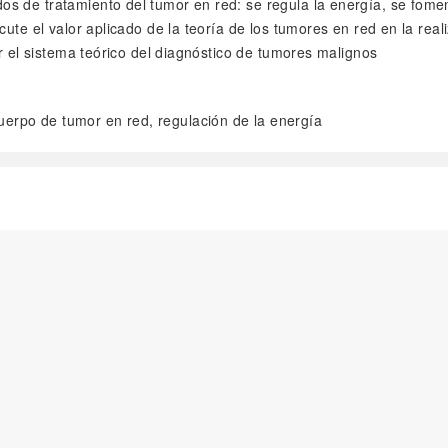
 de tratamiento del tumor en red: se regula la energía, se foment
te el valor aplicado de la teoría de los tumores en red en la realiz
ar el sistema teórico del diagnóstico de tumores malignos
uerpo de tumor en red, regulación de la energía
阅读全文