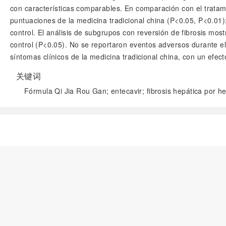
con características comparables. En comparación con el tratam
puntuaciones de la medicina tradicional china (P<0.05, P<0.01
control. El análisis de subgrupos con reversión de fibrosis m
control (P<0.05). No se reportaron eventos adversos durante el
síntomas clínicos de la medicina tradicional china, con un efec
关键词
Fórmula Qi Jia Rou Gan; entecavir; fibrosis hepática por he