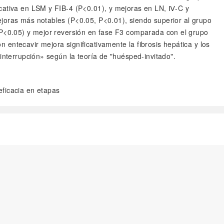
icativa en LSM y FIB-4 (P<0.01), y mejoras en LN, Ⅳ-C y
ejoras más notables (P<0.05, P<0.01), siendo superior al grupo
 (P<0.05) y mejor reversión en fase F3 comparada con el grupo
entecavir mejora significativamente la fibrosis hepática y los
interrupción» según la teoría de "huésped-invitado".
eficacia en etapas