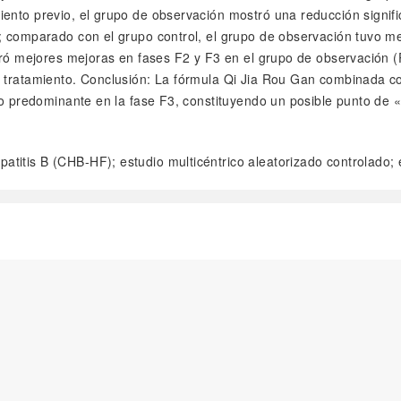
iento previo, el grupo de observación mostró una reducción signif
); comparado con el grupo control, el grupo de observación tuvo m
ostró mejores mejoras en fases F2 y F3 en el grupo de observación
 tratamiento. Conclusión: La fórmula Qi Jia Rou Gan combinada con 
to predominante en la fase F3, constituyendo un posible punto de «
patitis B (CHB-HF); estudio multicéntrico aleatorizado controlado; 
阅读全文