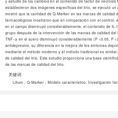
y estudio de los cambios en el contenido de factor de necrosis 
establecieron dos imágenes específicas del lirio, se ejecutó un p
mostró que la cantidad de Q-Marker en las marcas de calidad d
farmacológicos mostraron que en comparación con el control, e
en el campo disminuyó considerablemente, el contenido de IL-
grupo después de la intervención de las marcas de calidad del 
TNF-α en el suero disminuyó considerablemente (P <0.05, P <0.
antidepresivo, su diferencia en la mejora de los síntomas depre
mediante el método moderno y el método tradicional es similar, e
de calidad del lirio. Este estudio proporciona una base científ
de las marcas de calidad del lirio.
关键词
Lilium；Q-Marker；Modelo característico; Investigación fa