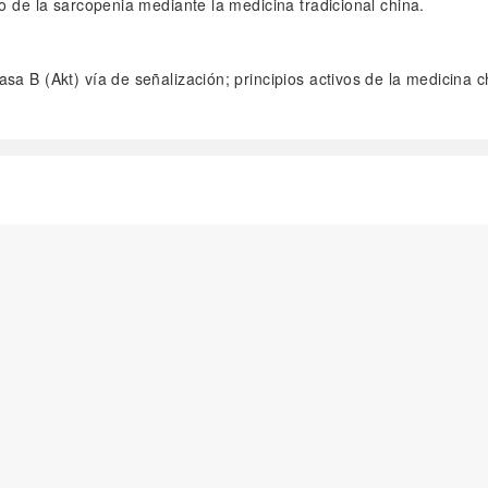
o de la sarcopenia mediante la medicina tradicional china.
nasa B (Akt) vía de señalización; principios activos de la medicina 
阅读全文