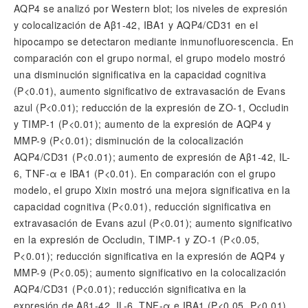
AQP4 se analizó por Western blot; los niveles de expresión
y colocalización de Aβ1-42, IBA1 y AQP4/CD31 en el
hipocampo se detectaron mediante inmunofluorescencia. En
comparación con el grupo normal, el grupo modelo mostró
una disminución significativa en la capacidad cognitiva
(P<0.01), aumento significativo de extravasación de Evans
azul (P<0.01); reducción de la expresión de ZO-1, Occludin
y TIMP-1 (P<0.01); aumento de la expresión de AQP4 y
MMP-9 (P<0.01); disminución de la colocalización
AQP4/CD31 (P<0.01); aumento de expresión de Aβ1-42, IL-
6, TNF-α e IBA1 (P<0.01). En comparación con el grupo
modelo, el grupo Xixin mostró una mejora significativa en la
capacidad cognitiva (P<0.01), reducción significativa en
extravasación de Evans azul (P<0.01); aumento significativo
en la expresión de Occludin, TIMP-1 y ZO-1 (P<0.05,
P<0.01); reducción significativa en la expresión de AQP4 y
MMP-9 (P<0.05); aumento significativo en la colocalización
AQP4/CD31 (P<0.01); reducción significativa en la
expresión de Aβ1-42, IL-6, TNF-α e IBA1 (P<0.05, P<0.01).