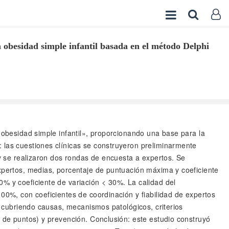
a obesidad simple infantil basada en el método Delphi
la obesidad simple infantil», proporcionando una base para la
 las cuestiones clínicas se construyeron preliminarmente
 y se realizaron dos rondas de encuesta a expertos. Se
expertos, medias, porcentaje de puntuación máxima y coeficiente
0% y coeficiente de variación < 30%. La calidad del
100%, con coeficientes de coordinación y fiabilidad de expertos
), cubriendo causas, mecanismos patológicos, criterios
n de puntos) y prevención. Conclusión: este estudio construyó