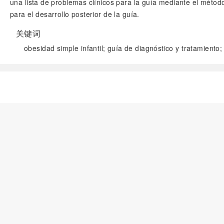
una lista de problemas clínicos para la guía mediante el métod
para el desarrollo posterior de la guía.
关键词
obesidad simple infantil; guía de diagnóstico y tratamiento