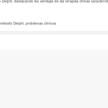
o Delphi, destacando las ventajas de las terapias chinas caracter
; método Delphi; problemas clínicos
阅读全文