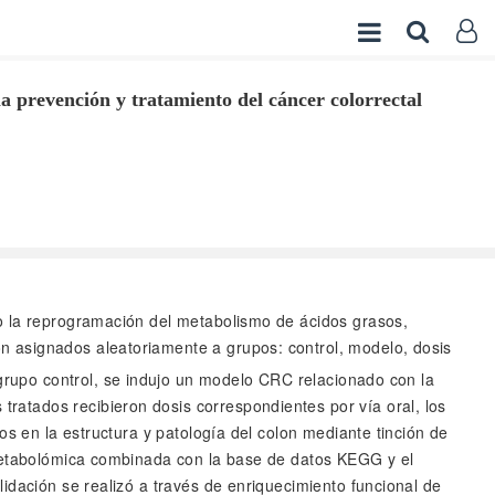
 prevención y tratamiento del cáncer colorrectal
ndo la reprogramación del metabolismo de ácidos grasos,
n asignados aleatoriamente a grupos: control, modelo, dosis
 grupo control, se indujo un modelo CRC relacionado con la
atados recibieron dosis correspondientes por vía oral, los
os en la estructura y patología del colon mediante tinción de
 metabolómica combinada con la base de datos KEGG y el
idación se realizó a través de enriquecimiento funcional de