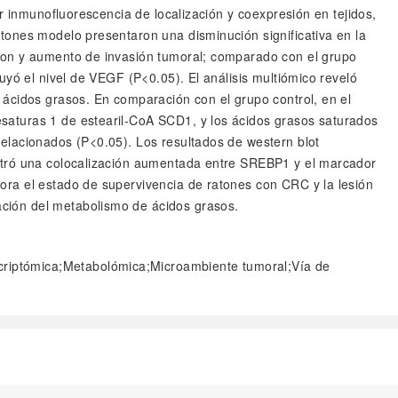
r inmunofluorescencia de localización y coexpresión en tejidos,
tones modelo presentaron una disminución significativa en la
olon y aumento de invasión tumoral; comparado con el grupo
uyó el nivel de VEGF (P<0.05). El análisis multiómico reveló
 ácidos grasos. En comparación con el grupo control, en el
saturas 1 de estearil-CoA SCD1, y los ácidos grasos saturados
elacionados (P<0.05). Los resultados de western blot
ostró una colocalización aumentada entre SREBP1 y el marcador
ora el estado de supervivencia de ratones con CRC y la lesión
ción del metabolismo de ácidos grasos.
scriptómica;Metabolómica;Microambiente tumoral;Vía de