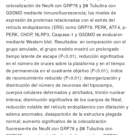
colocalización de NeuN con GRP78 y βⅢ Tubulina con
GSDMD mediante inmunofluorescencia; los niveles de
expresión de proteínas relacionadas con el estrés del
retículo endoplásmico (ERS) como GRP78, PERK, ATF4, p-
PERK, CHOP, NLRP3, Caspasa-1 y GSDMD se evaluaron
mediante Western blot. Resultados: en comparación con el
grupo simulado, el grupo modelo mostró un prolongado
tiempo latente de escape (P<0.01), reducción significativa
en el número de cruces sobre la plataforma y en el tiempo
de permanencia en el cuadrante objetivo (P<0.01); índice
de reconocimiento reducido (P<0.01); desorganización y
disminución del número de neuronas del hipocampo,
cuerpos celulares deformados y atrofiados, tinción nuclear
intensa; disminución significativa de los cuerpos de Nissl;
reducción notable del retículo endoplásmico con dilatación y
edema anormales, desaparición de la estructura plegada
normal; aumento significativo de la colocalización
fluorescente de NeuN con GRP78 y βⅢ Tubulina con