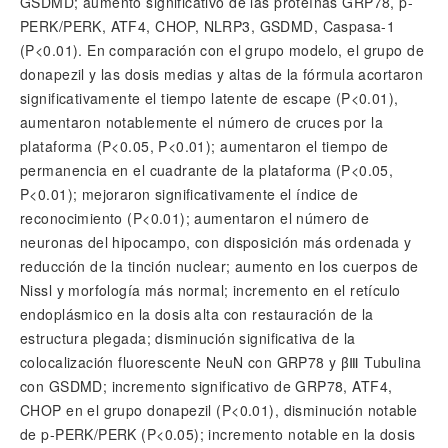
GSDMD; aumento significativo de las proteínas GRP78, p-
PERK/PERK, ATF4, CHOP, NLRP3, GSDMD, Caspasa-1
(P<0.01). En comparación con el grupo modelo, el grupo de
donapezil y las dosis medias y altas de la fórmula acortaron
significativamente el tiempo latente de escape (P<0.01),
aumentaron notablemente el número de cruces por la
plataforma (P<0.05, P<0.01); aumentaron el tiempo de
permanencia en el cuadrante de la plataforma (P<0.05,
P<0.01); mejoraron significativamente el índice de
reconocimiento (P<0.01); aumentaron el número de
neuronas del hipocampo, con disposición más ordenada y
reducción de la tinción nuclear; aumento en los cuerpos de
Nissl y morfología más normal; incremento en el retículo
endoplásmico en la dosis alta con restauración de la
estructura plegada; disminución significativa de la
colocalización fluorescente NeuN con GRP78 y βⅢ Tubulina
con GSDMD; incremento significativo de GRP78, ATF4,
CHOP en el grupo donapezil (P<0.01), disminución notable
de p-PERK/PERK (P<0.05); incremento notable en la dosis