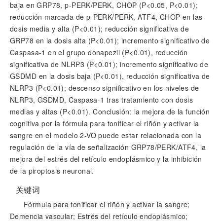
baja en GRP78, p-PERK/PERK, CHOP (P<0.05, P<0.01);
reducción marcada de p-PERK/PERK, ATF4, CHOP en las
dosis media y alta (P<0.01); reducción significativa de
GRP78 en la dosis alta (P<0.01); incremento significativo de
Caspasa-1 en el grupo donapezil (P<0.01), reducción
significativa de NLRP3 (P<0.01); incremento significativo de
GSDMD en la dosis baja (P<0.01), reducción significativa de
NLRP3 (P<0.01); descenso significativo en los niveles de
NLRP3, GSDMD, Caspasa-1 tras tratamiento con dosis
medias y altas (P<0.01). Conclusión: la mejora de la función
cognitiva por la fórmula para tonificar el riñón y activar la
sangre en el modelo 2-VO puede estar relacionada con la
regulación de la vía de señalización GRP78/PERK/ATF4, la
mejora del estrés del retículo endoplásmico y la inhibición
de la piroptosis neuronal.
关键词
Fórmula para tonificar el riñón y activar la sangre;
Demencia vascular; Estrés del retículo endoplásmico;