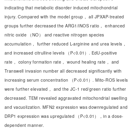
indicating that metabolic disorder induced mitochondrial
injury. Compared with the model group， all JPXAP-treated
groups further decreased the ARG1/iNOS ratio， enhanced
nitric oxide （NO） and reactive nitrogen species
accumulation， further reduced L-arginine and urea levels，
and increased citrulline levels （P<0.01）. EdU-positive
rate， colony formation rate， wound healing rate， and
Transwell invasion number all decreased significantly with
increasing serum concentration （P<0.01）. Mito-ROS levels
were further elevated， and the JC-1 red/green ratio further
decreased. TEM revealed aggravated mitochondrial swelling
and vacuolization. MFN2 expression was downregulated and
DRP1 expression was upregulated （P<0.01），in a dose-
dependent manner.