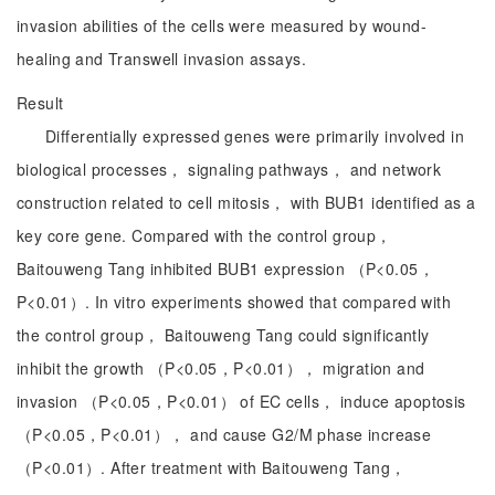
invasion abilities of the cells were measured by wound-
healing and Transwell invasion assays.
Result
Differentially expressed genes were primarily involved in
biological processes， signaling pathways， and network
construction related to cell mitosis， with BUB1 identified as a
key core gene. Compared with the control group，
Baitouweng Tang inhibited BUB1 expression （P<0.05，
P<0.01）. In vitro experiments showed that compared with
the control group， Baitouweng Tang could significantly
inhibit the growth （P<0.05，P<0.01）， migration and
invasion （P<0.05，P<0.01） of EC cells， induce apoptosis
（P<0.05，P<0.01）， and cause G2/M phase increase
（P<0.01）. After treatment with Baitouweng Tang，