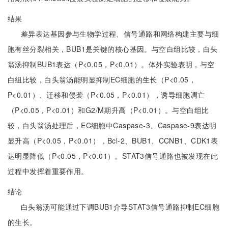
结果
差异表达基因参与生物学过程、信号通路和网络构建主要与细
胞有丝分裂相关，BUB1是关键的核心基因。与空白组比较，白头
翁汤抑制BUB1表达（P<0.05，P<0.01）。体外实验表明，与空
白组比较，白头翁汤能明显抑制EC细胞的生长（P<0.05，
P<0.01）、迁移和侵袭（P<0.05，P<0.01），诱导细胞凋亡
（P<0.05，P<0.01）和G2/M期升高（P<0.01）。与空白组比
较，白头翁汤处理后，EC细胞中Caspase-3、Caspase-9表达明
显升高（P<0.05，P<0.01），Bcl-2、BUB1、CCNB1、CDK1表
达明显降低（P<0.05，P<0.01）。STAT3信号通路也被发现在此
过程中发挥着重要作用。
结论
白头翁汤可能通过下调BUB1介导STAT3信号通路抑制EC细胞
的生长。