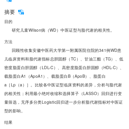
摘要
目的
研究儿童Wilson病（WD）中医证型与脂代谢的相关性。
方法
回顾性收集安徽中医药大学第一附属医院住院的341例WD患
儿临床资料和脂代谢指标总胆固醇（TC）、甘油三酯（TG）、低
密度脂蛋白胆固醇（LDL-C）、高密度脂蛋白胆固醇（HDL-C）、
载脂蛋白A1（ApoA1）、载脂蛋白B（ApoB）、脂蛋白
a［Lp（a）］。比较各中医证型临床资料的差异，分析与脂代谢
的相关性；利用最小绝对收缩和选择算子（LASSO）回归进行变
量筛选，无序多分类Logistic回归进一步分析脂代谢指标对中医证
型的影响。
结果