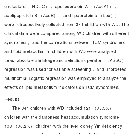
cholesterol （HDL-C）， apolipoprotein A1 （ApoA1），
apolipoprotein B （ApoB）， and lipoprotein a （Lpa）］
were retrospectively collected from 341 children with WD. The
clinical data were compared among WD children with different
syndromes， and the correlations between TCM syndromes
and lipid metabolism in children with WD were analyzed.
Least absolute shrinkage and selection operator （LASSO）
regression was used for variable screening， and unordered
multinomial Logistic regression was employed to analyze the
effects of lipid metabolism indicators on TCM syndromes.
Results
The 341 children with WD included 121 （35.5%）
children with the dampness-heat accumulation syndrome，
103 （30.2%） children with the liver-kidney Yin deficiency