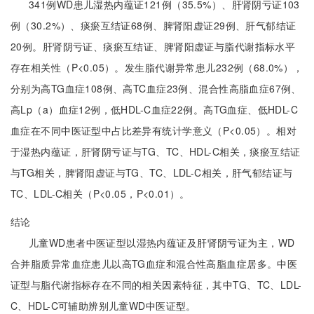
341例WD患儿湿热内蕴证121例（35.5%）、肝肾阴亏证103
例（30.2%）、痰瘀互结证68例、脾肾阳虚证29例、肝气郁结证
20例。肝肾阴亏证、痰瘀互结证、脾肾阳虚证与脂代谢指标水平
存在相关性（P<0.05）。发生脂代谢异常患儿232例（68.0%），
分别为高TG血症108例、高TC血症23例、混合性高脂血症67例、
高Lp（a）血症12例，低HDL-C血症22例。高TG血症、低HDL-C
血症在不同中医证型中占比差异有统计学意义（P<0.05）。相对
于湿热内蕴证，肝肾阴亏证与TG、TC、HDL-C相关，痰瘀互结证
与TG相关，脾肾阳虚证与TG、TC、LDL-C相关，肝气郁结证与
TC、LDL-C相关（P<0.05，P<0.01）。
结论
儿童WD患者中医证型以湿热内蕴证及肝肾阴亏证为主，WD
合并脂质异常血症患儿以高TG血症和混合性高脂血症居多。中医
证型与脂代谢指标存在不同的相关因素特征，其中TG、TC、LDL-
C、HDL-C可辅助辨别儿童WD中医证型。