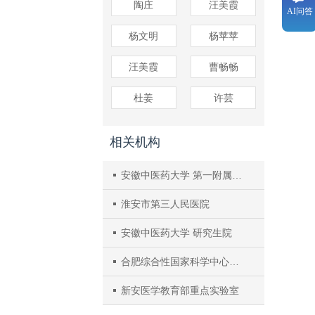
陶庄
汪美霞
AI问答
杨文明
杨苹苹
汪美霞
曹畅畅
杜姜
许芸
相关机构
安徽中医药大学 第一附属医院
淮安市第三人民医院
安徽中医药大学 研究生院
合肥综合性国家科学中心大健康研究院新安医学与中医药现代化研究所
新安医学教育部重点实验室