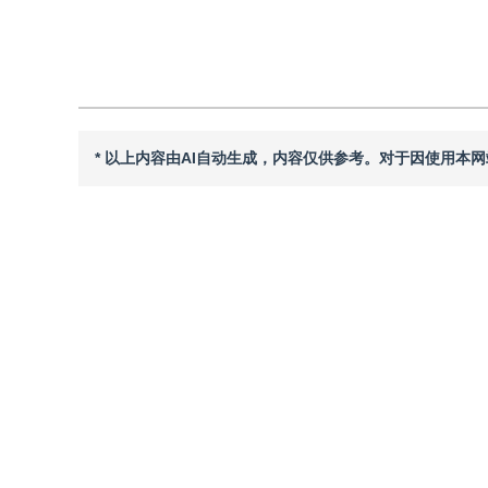
引用本文
阅读全文PDF
* 以上内容由AI自动生成，内容仅供参考。对于因使用