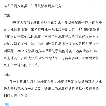
样品的药效差异，并寻找潜在药效成分。
结果
地黄膨大期与成熟期样品的化学成分及成分配伍特征均存在差
异，成熟期地黄中苯乙醇苷成分配比高于膨大期，85-5地黄质量
特征区别于其他品种地黄；不同差异地黄样品均可减轻血热出血
大鼠模型的症状，其中成熟期地黄样品清热凉血效果区别于膨大
期样品，85-5成熟期地黄样品区别于其他地黄；地黄清热凉血功
效是地黄中多种成分共同作用的结果，可能与多糖、环烯醚萜苷
及苯乙醇苷高配比有关。
结论
生长时期和品种影响地黄质量，地黄清热凉血功效与其各类成
分含量和配比有一定关系，该研究为地黄药效物质基础及质量控
制研究提供依据。