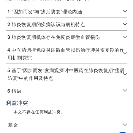
1
“因加而发”与“瘥后防复”理论内涵
2
肺炎恢复期的疾病认识与病机特点
3
肺炎恢复期机体存在免疫炎症微血管损伤
4
中医药调控免疫炎症微血管损伤治疗肺炎恢复期的作
用机制探究
5
基于“因加而发”发病观探讨中医药在肺炎恢复期“瘥后
防复”中的作用及特点
6
结语
利益冲突
本文不存在任何利益冲突。
基金