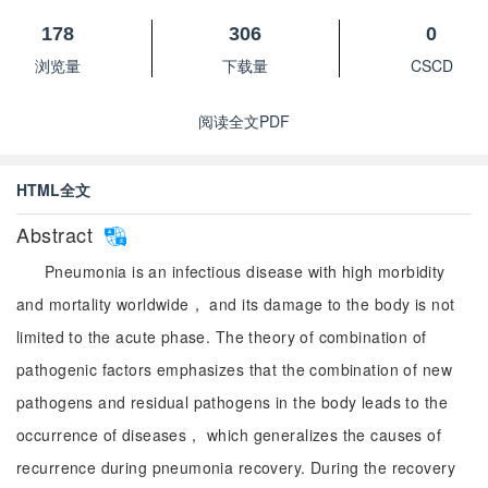
178
306
0
浏览量
下载量
CSCD
阅读全文PDF
HTML全文
Abstract
Pneumonia is an infectious disease with high morbidity
and mortality worldwide， and its damage to the body is not
limited to the acute phase. The theory of combination of
pathogenic factors emphasizes that the combination of new
pathogens and residual pathogens in the body leads to the
occurrence of diseases， which generalizes the causes of
recurrence during pneumonia recovery. During the recovery