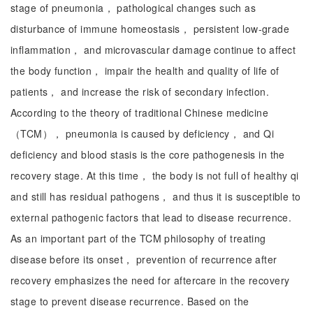
stage of pneumonia， pathological changes such as
disturbance of immune homeostasis， persistent low-grade
inflammation， and microvascular damage continue to affect
the body function， impair the health and quality of life of
patients， and increase the risk of secondary infection.
According to the theory of traditional Chinese medicine
（TCM）， pneumonia is caused by deficiency， and Qi
deficiency and blood stasis is the core pathogenesis in the
recovery stage. At this time， the body is not full of healthy qi
and still has residual pathogens， and thus it is susceptible to
external pathogenic factors that lead to disease recurrence.
As an important part of the TCM philosophy of treating
disease before its onset， prevention of recurrence after
recovery emphasizes the need for aftercare in the recovery
stage to prevent disease recurrence. Based on the