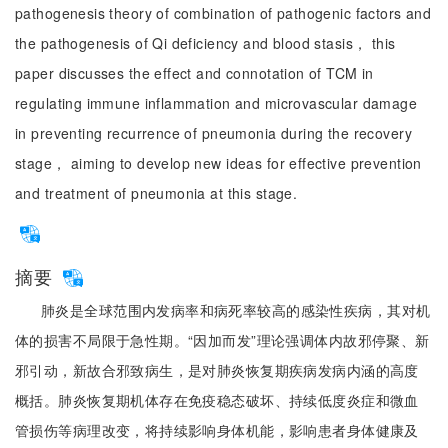
pathogenesis theory of combination of pathogenic factors and
the pathogenesis of Qi deficiency and blood stasis， this
paper discusses the effect and connotation of TCM in
regulating immune inflammation and microvascular damage
in preventing recurrence of pneumonia during the recovery
stage， aiming to develop new ideas for effective prevention
and treatment of pneumonia at this stage.
摘要
肺炎是全球范围内发病率和病死率较高的感染性疾病，其对机
体的损害不局限于急性期。“因加而发”理论强调体内故邪停聚、新
邪引动，新故合邪致病生，是对肺炎恢复期疾病发病内涵的高度
概括。肺炎恢复期机体存在免疫稳态破坏、持续低度炎症和微血
管损伤等病理改变，将持续影响身体机能，影响患者身体健康及