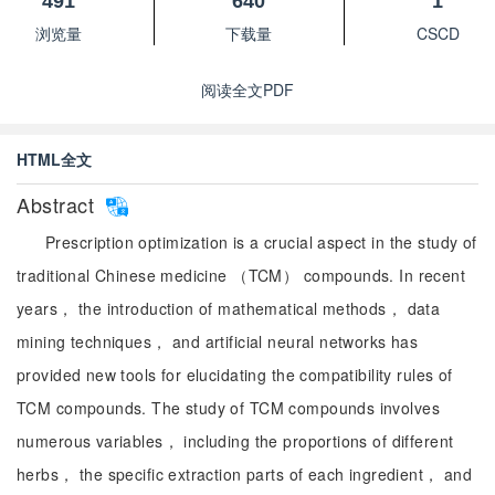
491
640
1
浏览量
下载量
CSCD
阅读全文PDF
HTML全文
Abstract
Prescription optimization is a crucial aspect in the study of
traditional Chinese medicine （TCM） compounds. In recent
years， the introduction of mathematical methods， data
mining techniques， and artificial neural networks has
provided new tools for elucidating the compatibility rules of
TCM compounds. The study of TCM compounds involves
numerous variables， including the proportions of different
herbs， the specific extraction parts of each ingredient， and