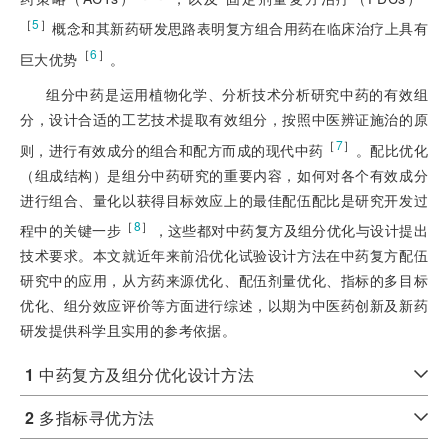
［
5
］
概念和其新药研发思路表明复方组合用药在临床治疗上具有
［
6
］
巨大优势
。
组分中药是运用植物化学、分析技术分析研究中药的有效组
分，设计合适的工艺技术提取有效组分，按照中医辨证施治的原
［
7
］
则，进行有效成分的组合和配方而成的现代中药
。配比优化
（组成结构）是组分中药研究的重要内容，如何对各个有效成分
进行组合、量化以获得目标效应上的最佳配伍配比是研究开发过
［
8
］
程中的关键一步
，这些都对中药复方及组分优化与设计提出
技术要求。本文就近年来前沿优化试验设计方法在中药复方配伍
研究中的应用，从方药来源优化、配伍剂量优化、指标的多目标
优化、组分效应评价等方面进行综述，以期为中医药创新及新药
研发提供科学且实用的参考依据。
1
中药复方及组分优化设计方法
2
多指标寻优方法