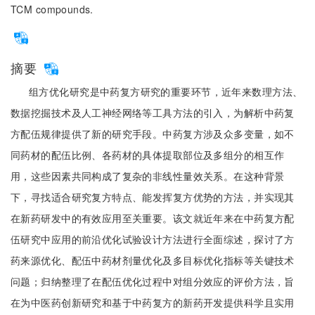
TCM compounds.
摘要
组方优化研究是中药复方研究的重要环节，近年来数理方法、
数据挖掘技术及人工神经网络等工具方法的引入，为解析中药复
方配伍规律提供了新的研究手段。中药复方涉及众多变量，如不
同药材的配伍比例、各药材的具体提取部位及多组分的相互作
用，这些因素共同构成了复杂的非线性量效关系。在这种背景
下，寻找适合研究复方特点、能发挥复方优势的方法，并实现其
在新药研发中的有效应用至关重要。该文就近年来在中药复方配
伍研究中应用的前沿优化试验设计方法进行全面综述，探讨了方
药来源优化、配伍中药材剂量优化及多目标优化指标等关键技术
问题；归纳整理了在配伍优化过程中对组分效应的评价方法，旨
在为中医药创新研究和基于中药复方的新药开发提供科学且实用