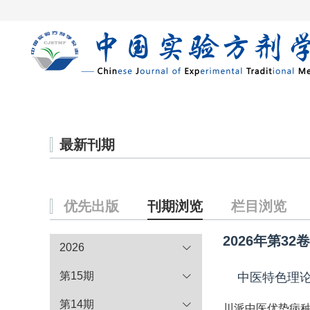
首页
期刊在
最新刊期
优先出版
刊期浏览
栏目浏览
2026年第32
2026
第15期
中医特色理
第14期
川派中医优势病种