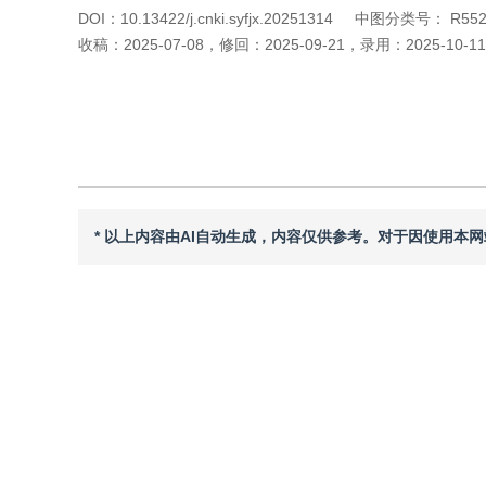
DOI：
10.13422/j.cnki.syfjx.20251314
中图分类号：
R552
收稿：
2025-07-08
，
修回：
2025-09-21
，
录用：
2025-10-11
引用本文
阅读全文PDF
* 以上内容由AI自动生成，内容仅供参考。对于因使用