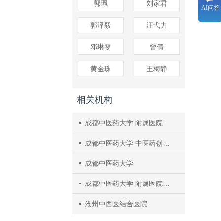
郭珮
刘家君
AI问答
郭泽毅
汪弋力
邓琳雯
曾倩
黄金珠
王梅静
相关机构
成都中医药大学 附属医院
成都中医药大学 中医药创新研究院/交叉学科研究院
成都中医药大学
成都中医药大学 附属医院，代谢性疾病中医药调控四川省重点实验室
沧州中西医结合医院