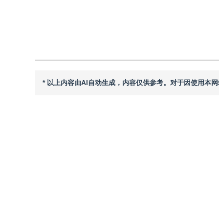
引用本文
阅读全文PDF
* 以上内容由AI自动生成，内容仅供参考。对于因使用