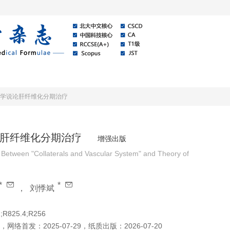
线
关于本刊
资讯公告
病”学说论肝纤维化分期治疗
论肝纤维化分期治疗
增强出版
 Between "Collaterals and Vascular System" and Theory of
*
*
，
刘悸斌
;R825.4;R256
，
网络首发：
2025-07-29
，
纸质出版：
2026-07-20