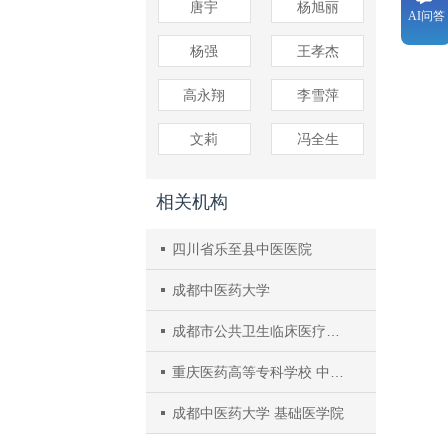
唐宇
杨旭丽
AI问答
杨强
王孝杰
高永翔
李雪萍
文莉
冯全生
相关机构
四川省乐至县中医医院
成都中医药大学
成都市公共卫生临床医疗中心
重庆医药高等专科学校 中医学院
成都中医药大学 基础医学院